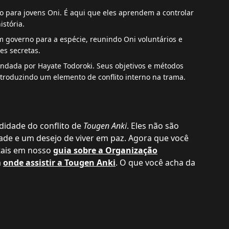
o para jovens Oni. É aqui que eles aprendem a controlar
istória.
 governo para a espécie, reunindo Oni voluntários e
es secretas.
undada por Hayate Todoroki. Seus objetivos e métodos
troduzindo um elemento de conflito interno na trama.
didade do conflito de
Tougen Anki
. Eles não são
de e um desejo de viver em paz. Agora que você
tais em nosso
guia sobre a Organização
a
onde assistir a Tougen Anki
. O que você acha da