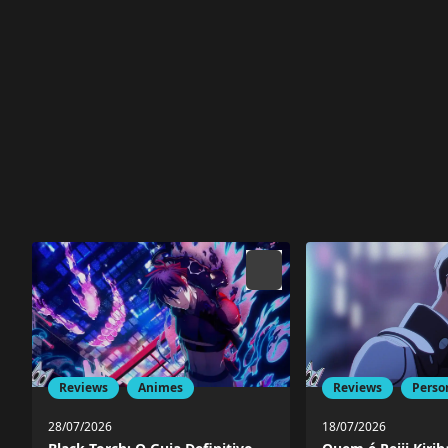
Reviews
Perso
Reviews
Animes
18/07/2026
28/07/2026