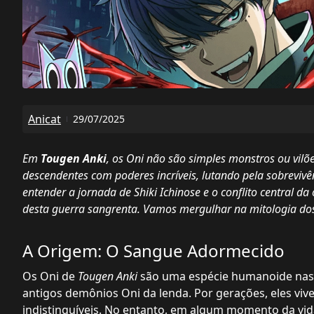
Anicat
29/07/2025
Em
Tougen Anki
, os Oni não são simples monstros ou vilõ
descendentes com poderes incríveis, lutando pela sobrev
entender a jornada de Shiki Ichinose e o conflito central 
desta guerra sangrenta. Vamos mergulhar na mitologia dos
A Origem: O Sangue Adormecido
Os Oni de
Tougen Anki
são uma espécie humanoide nas
antigos demônios Oni da lenda. Por gerações, eles v
indistinguíveis. No entanto, em algum momento da vid