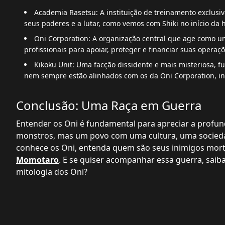
Academia Rasetsu: A instituição de treinamento exclusiv
seus poderes e a lutar, como vemos com Shiki no início da h
Oni Corporation: A organização central que age como um
profissionais para apoiar, proteger e financiar suas operaçõ
Kikoku Unit: Uma facção dissidente e mais misteriosa, f
nem sempre estão alinhados com os da Oni Corporation, in
Conclusão: Uma Raça em Guerra
Entender os Oni é fundamental para apreciar a profun
monstros, mas um povo com uma cultura, uma socieda
conhece os Oni, entenda quem são seus inimigos mor
Momotaro
. E se quiser acompanhar essa guerra, saib
mitologia dos Oni?