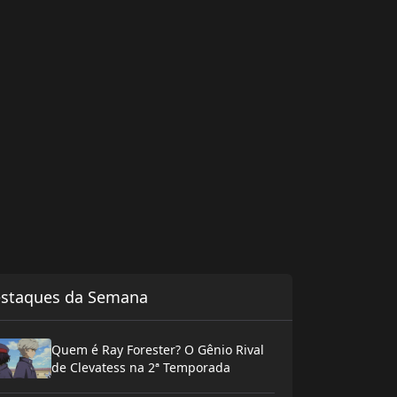
staques da Semana
Quem é Ray Forester? O Gênio Rival
de Clevatess na 2ª Temporada