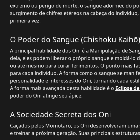
extremo ou perigo de morte, o sangue adormecido pod
surgimento de chifres etéreos na cabeça do indivíduo,
primeira vez.
O Poder do Sangue (Chishoku Kaihō
A principal habilidade dos Oni é a Manipulação de Sa
dela, eles podem liberar o próprio sangue e moldá-lo 
ou até mesmo para curar ferimentos. O ponto mais fas
para cada indivíduo. A forma como o sangue se manife
personalidade e interesses do Oni, tornando cada esti
A forma mais avançada desta habilidade é o
Eclipse d
poder do Oni atinge seu ápice.
A Sociedade Secreta dos Oni
Caçados pelos Momotaro, os Oni desenvolveram uma so
e treinar a próxima geração. Suas principais estruturas