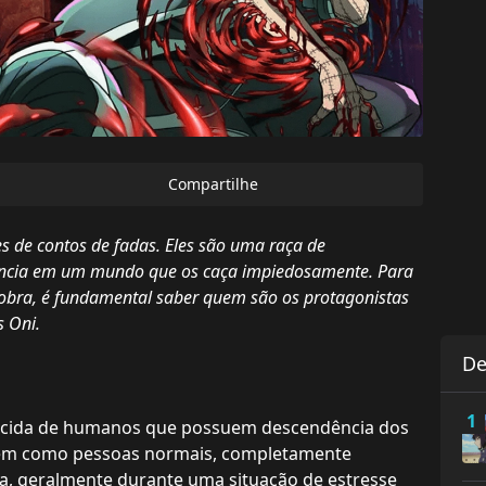
Compartilhe
es de contos de fadas. Eles são uma raça de
ivência em um mundo que os caça impiedosamente. Para
da obra, é fundamental saber quem são os protagonistas
 Oni.
De
1
cida de humanos que possuem descendência dos
ivem como pessoas normais, completamente
a, geralmente durante uma situação de estresse