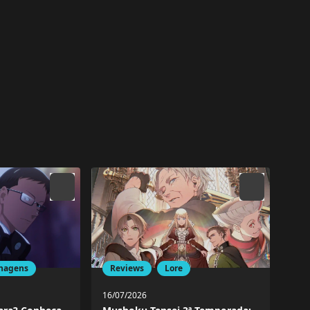
Reviews
Lore
nagens
16/07/2026