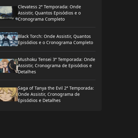
Clevatess 2ª Temporada: Onde
Assistir, Quantos Episódios e o
Cronograma Completo
Black Torch: Onde Assistir, Quantos
Episódios e o Cronograma Completo
Mushoku Tensei 3ª Temporada: Onde
Assistir, Cronograma de Episódios e
Detalhes
Saga of Tanya the Evil 2ª Temporada:
Onde Assistir, Cronograma de
Episódios e Detalhes