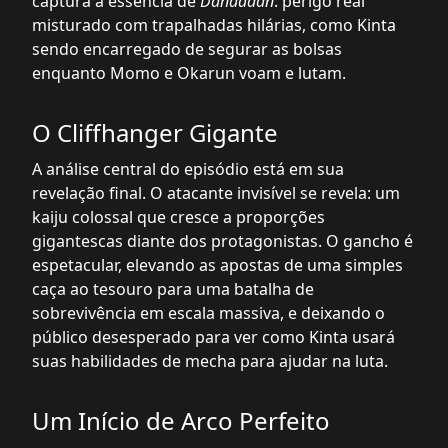
captura a essência de
Dandadan
: perigo real
misturado com trapalhadas hilárias, como Kinta
sendo encarregado de segurar as bolsas
enquanto Momo e Okarun voam e lutam.
O Cliffhanger Gigante
A análise central do episódio está em sua
revelação final. O atacante invisível se revela: um
kaiju colossal que cresce a proporções
gigantescas diante dos protagonistas. O gancho é
espetacular, elevando as apostas de uma simples
caça ao tesouro para uma batalha de
sobrevivência em escala massiva, e deixando o
público desesperado para ver como Kinta usará
suas habilidades de mecha para ajudar na luta.
Um Início de Arco Perfeito