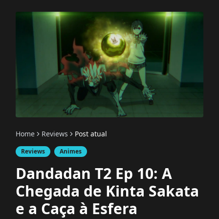
Home
Reviews
Post atual
Reviews
Animes
Dandadan T2 Ep 10: A
Chegada de Kinta Sakata
e a Caça à Esfera