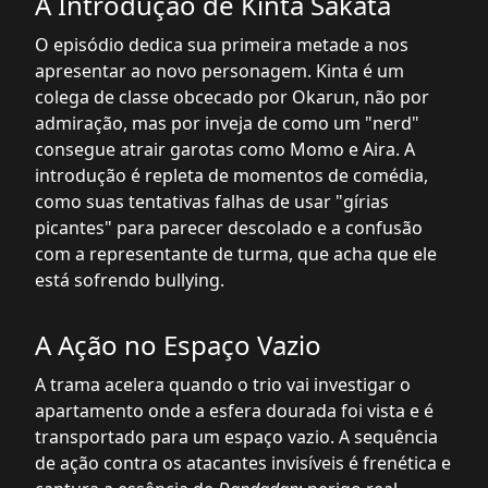
A Introdução de Kinta Sakata
O episódio dedica sua primeira metade a nos
apresentar ao novo personagem. Kinta é um
colega de classe obcecado por Okarun, não por
admiração, mas por inveja de como um "nerd"
consegue atrair garotas como Momo e Aira. A
introdução é repleta de momentos de comédia,
como suas tentativas falhas de usar "gírias
picantes" para parecer descolado e a confusão
com a representante de turma, que acha que ele
está sofrendo bullying.
A Ação no Espaço Vazio
A trama acelera quando o trio vai investigar o
apartamento onde a esfera dourada foi vista e é
transportado para um espaço vazio. A sequência
de ação contra os atacantes invisíveis é frenética e