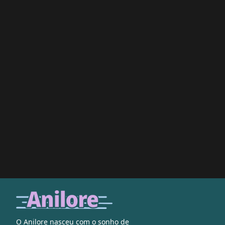
O Anilore nasceu com o sonho de