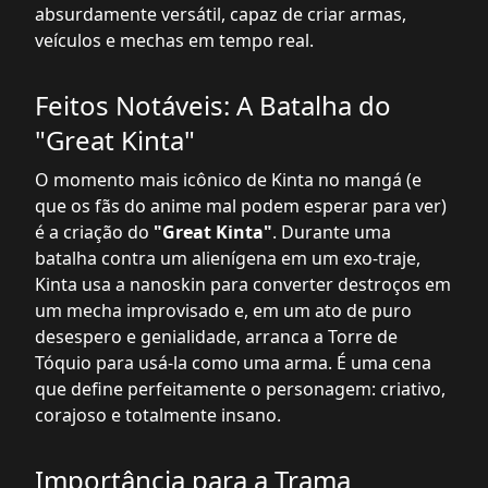
absurdamente versátil, capaz de criar armas,
veículos e mechas em tempo real.
Feitos Notáveis: A Batalha do
"Great Kinta"
O momento mais icônico de Kinta no mangá (e
que os fãs do anime mal podem esperar para ver)
é a criação do
"Great Kinta"
. Durante uma
batalha contra um alienígena em um exo-traje,
Kinta usa a nanoskin para converter destroços em
um mecha improvisado e, em um ato de puro
desespero e genialidade, arranca a Torre de
Tóquio para usá-la como uma arma. É uma cena
que define perfeitamente o personagem: criativo,
corajoso e totalmente insano.
Importância para a Trama