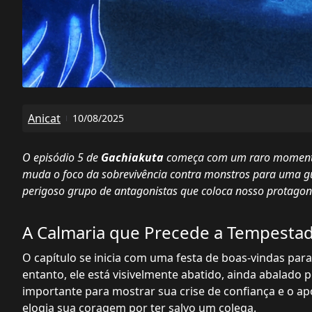
Anicat
10/08/2025
O episódio 5 de
Gachiakuta
começa com um raro momento 
muda o foco da sobrevivência contra monstros para uma g
perigoso grupo de antagonistas que coloca nosso protagon
A Calmaria que Precede a Tempesta
O capítulo se inicia com uma festa de boas-vindas par
entanto, ele está visivelmente abatido, ainda abalado
importante para mostrar sua crise de confiança e o a
elogia sua coragem por ter salvo um colega.