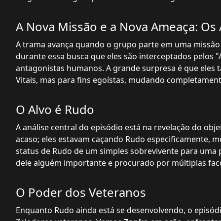
A Nova Missão e a Nova Ameaça: Os 
A trama avança quando o grupo parte em uma missão pa
durante essa busca que eles são interceptados pelos "
antagonistas humanos. A grande surpresa é que ele
Vitais, mas para fins egoístas, mudando completamente
O Alvo é Rudo
A análise central do episódio está na revelação do obje
acaso; eles estavam caçando Rudo especificamente, me
status de Rudo de um simples sobrevivente para uma 
dele alguém importante e procurado por múltiplas fac
O Poder dos Veteranos
Enquanto Rudo ainda está se desenvolvendo, o episó