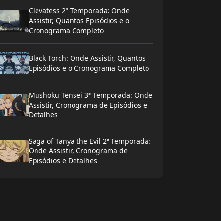
Clevatess 2ª Temporada: Onde
Assistir, Quantos Episódios e o
Cronograma Completo
Black Torch: Onde Assistir, Quantos
Episódios e o Cronograma Completo
Mushoku Tensei 3ª Temporada: Onde
Assistir, Cronograma de Episódios e
Detalhes
Saga of Tanya the Evil 2ª Temporada:
Onde Assistir, Cronograma de
Episódios e Detalhes