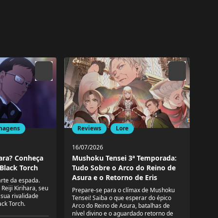
Reviews
Lore
nagens
16/07/2026
Mushoku Tensei 3ª Temporada:
hara? Conheça
Tudo Sobre o Arco do Reino de
 Black Torch
Asura e o Retorno de Eris
arte da espada.
Reiji Kirihara, seu
Prepare-se para o clímax de Mushoku
sua rivalidade
Tensei! Saiba o que esperar do épico
ck Torch.
Arco do Reino de Asura, batalhas de
nível divino e o aguardado retorno de