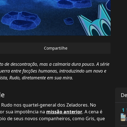
Compartilhe
de descontração, mas a calmaria dura pouco. A série
uerra entre facções humanas, introduzindo um novo e
ista, Rudo, diretamente em sua mira.
de
De
a Rudo nos quartel-general dos Zeladores. No
1
 por sua impotência na
missão anterior
. A cena é
poio de seus novos companheiros, como Gris, que