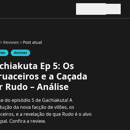
Reviews
Post atual
ews
Animes
chiakuta Ep 5: Os
ruaceiros e a Caçada
r Rudo – Análise
se do episódio 5 de Gachiakuta! A
dução da nova facção de vilões, os
ceiros, e a revelação de que Rudo é o alvo
ipal. Confira a review.