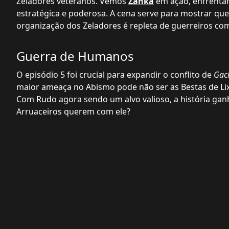
Zeladores veteranos. Vemos
Zanka
em ação, enfrentan
estratégica e poderosa. A cena serve para mostrar que
organização dos Zeladores é repleta de guerreiros co
Guerra de Humanos
O episódio 5 foi crucial para expandir o conflito de
Gac
maior ameaça no Abismo pode não ser as Bestas de 
Com Rudo agora sendo um alvo valioso, a história gan
Arruaceiros querem com ele?