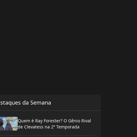
staques da Semana
Quem é Ray Forester? O Gênio Rival
de Clevatess na 2ª Temporada