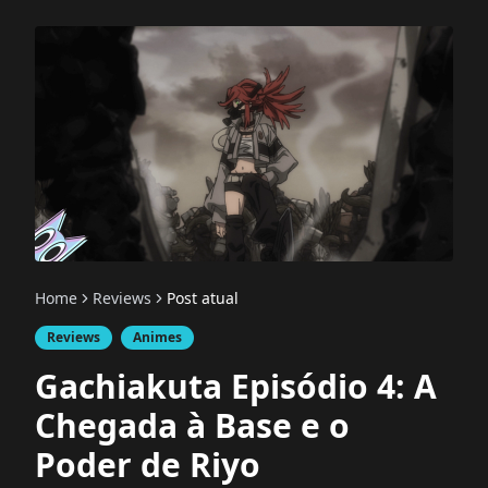
Home
Reviews
Post atual
Reviews
Animes
Gachiakuta Episódio 4: A
Chegada à Base e o
Poder de Riyo