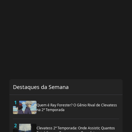
Destaques da Semana
1
Quem é Ray Forester? O Gênio Rival de Clevatess
na 2ª Temporada
2
Clevatess 2ª Temporada: Onde Assistir, Quantos