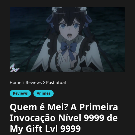
Home
Reviews
Post atual
Reviews
Animes
Quem é Mei? A Primeira
Invocação Nível 9999 de
My Gift Lvl 9999