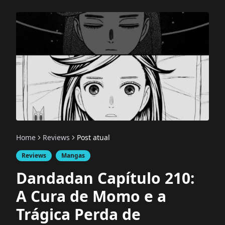
Home
Reviews
Post atual
Reviews
Mangas
Dandadan Capítulo 210:
A Cura de Momo e a
Trágica Perda de