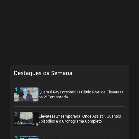
Destaques da Semana
1
Quem é Ray Forester? O Gênio Rival de Clevatess
na 2ª Temporada
2
Clevatess 2ª Temporada: Onde Assistir, Quantos
Episódios e o Cronograma Completo
3