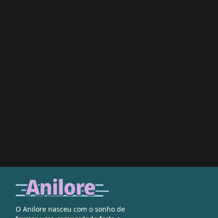
O Anilore nasceu com o sonho de