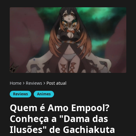
Home
Reviews
Post atual
Reviews
Animes
Quem é Amo Empool?
Conheça a "Dama das
Ilusões" de Gachiakuta