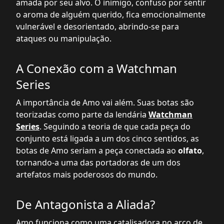
amada por seu alvo. O inimigo, confuso por sentir
o aroma de alguém querido, fica emocionalmente
vulnerável e desorientado, abrindo-se para
ataques ou manipulação.
A Conexão com a Watchman
Series
A importância de Amo vai além. Suas botas são
teorizadas como parte da lendária
Watchman
Series
. Seguindo a teoria de que cada peça do
conjunto está ligada a um dos cinco sentidos, as
botas de Amo seriam a peça conectada ao
olfato
,
tornando-a uma das portadoras de um dos
artefatos mais poderosos do mundo.
De Antagonista a Aliada?
Amo funciona como uma catalisadora no arco de