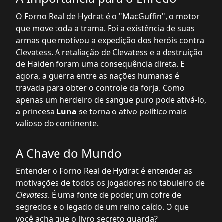
O Forno Real de Hydrat é o "MacGuffin", o motor
que move toda a trama. Foi a existência de suas
armas que motivou a expedição dos heróis contra
Clevatess. A retaliação de Clevatess e a destruição
de Haiden foram uma consequência direta. E
agora, a guerra entre as nações humanas é
travada para obter o controle da forja. Como
apenas um herdeiro de sangue puro pode ativá-lo,
a princesa
Luna
se torna o ativo político mais
valioso do continente.
A Chave do Mundo
Entender o Forno Real de Hydrat é entender as
motivações de todos os jogadores no tabuleiro de
Clevatess
. É uma fonte de poder, um cofre de
segredos e o legado de um reino caído. O que
você acha que o livro secreto guarda?