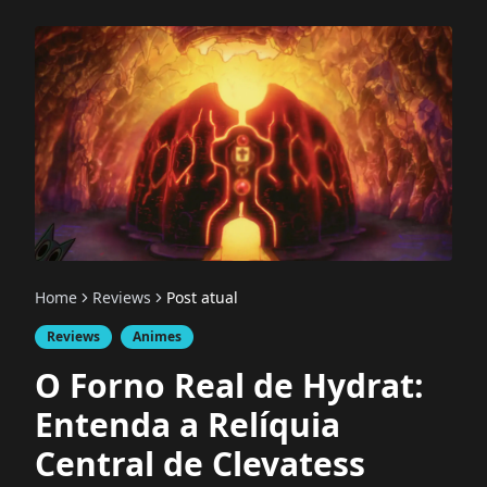
Home
Reviews
Post atual
Reviews
Animes
O Forno Real de Hydrat:
Entenda a Relíquia
Central de Clevatess