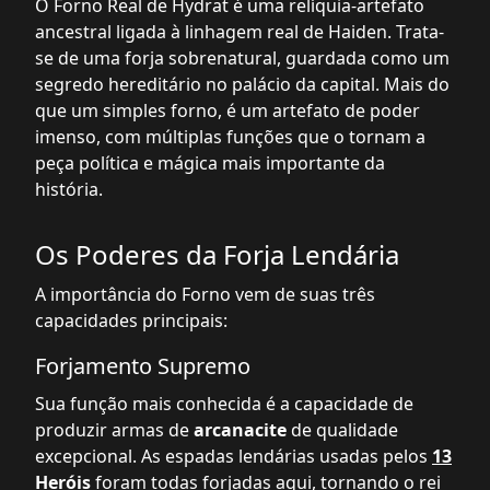
O Forno Real de Hydrat é uma relíquia-artefato
ancestral ligada à linhagem real de Haiden. Trata-
se de uma forja sobrenatural, guardada como um
segredo hereditário no palácio da capital. Mais do
que um simples forno, é um artefato de poder
imenso, com múltiplas funções que o tornam a
peça política e mágica mais importante da
história.
Os Poderes da Forja Lendária
A importância do Forno vem de suas três
capacidades principais:
Forjamento Supremo
Sua função mais conhecida é a capacidade de
produzir armas de
arcanacite
de qualidade
excepcional. As espadas lendárias usadas pelos
13
Heróis
foram todas forjadas aqui, tornando o rei