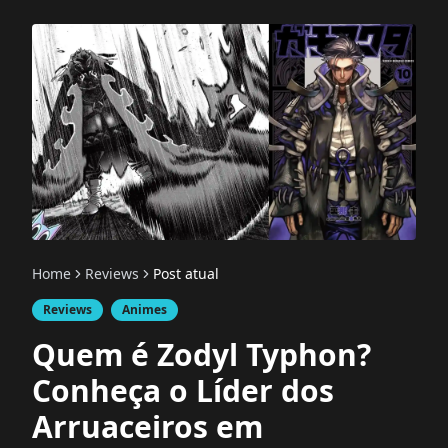
Home
Reviews
Post atual
Reviews
Animes
Quem é Zodyl Typhon?
Conheça o Líder dos
Arruaceiros em