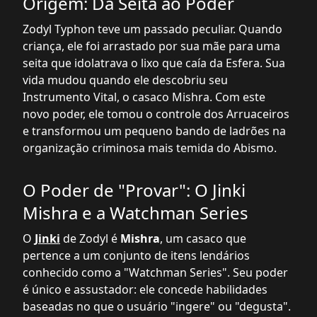
Origem: Da Seita ao Poder
Zodyl Typhon teve um passado peculiar. Quando
criança, ele foi arrastado por sua mãe para uma
seita que idolatrava o lixo que caía da Esfera. Sua
vida mudou quando ele descobriu seu
Instrumento Vital, o casaco Mishra. Com este
novo poder, ele tomou o controle dos Arruaceiros
e transformou um pequeno bando de ladrões na
organização criminosa mais temida do Abismo.
O Poder de "Provar": O Jinki
Mishra e a Watchman Series
O
Jinki
de Zodyl é
Mishra
, um casaco que
pertence a um conjunto de itens lendários
conhecido como a "Watchman Series". Seu poder
é único e assustador: ele concede habilidades
baseadas no que o usuário "ingere" ou "degusta".