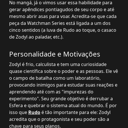
No mangá, já o vimos usar essa habilidade para
gerar apêndices pontiagudos de seu corpo e até
mesmo abrir asas para voar. Acredita-se que cada
peça da Watchman Series está ligada a um dos
cinco sentidos (a luva de Rudo ao toque, o casaco
de Zodyl ao paladar, etc.).
Personalidade e Motivações
Zodyl é frio, calculista e tem uma curiosidade
quase científica sobre o poder e as pessoas. Ele vê
o campo de batalha como um laboratório,
provocando inimigos para estudar suas reações e
aprendendo até com as "impurezas do
experimento". Seu grande objetivo é derrubar a
Esfera e quebrar o sistema atual do mundo. É por
isso que
Rudo
é tão importante para ele: Zodyl
acredita que o protagonista e seu poder são a
chave para seus planos.