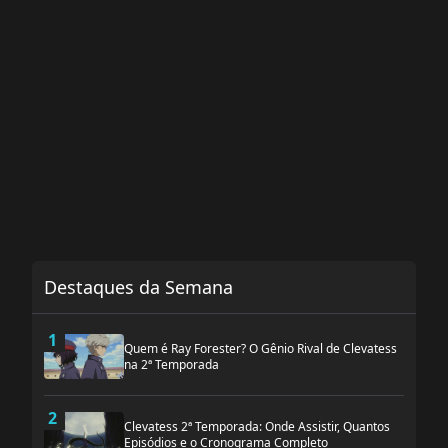
Destaques da Semana
1
Quem é Ray Forester? O Gênio Rival de Clevatess
na 2ª Temporada
2
Clevatess 2ª Temporada: Onde Assistir, Quantos
Episódios e o Cronograma Completo