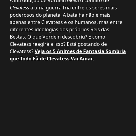
A introdução de Vordein eleva o conflito de
Clevatess
a uma guerra fria entre os seres mais
poderosos do planeta. A batalha não é mais
apenas entre Clevatess e os humanos, mas entre
diferentes ideologias dos próprios Reis das
Bestas. O que Vordein descobriu? E como
Clevatess reagirá a isso? Está gostando de
Clevatess?
Veja os 5 Animes de Fantasia Sombria
que Todo Fã de Clevatess Vai Amar
.