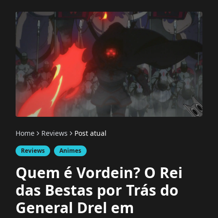
Home
Reviews
Post atual
Reviews
Animes
Quem é Vordein? O Rei
das Bestas por Trás do
General Drel em