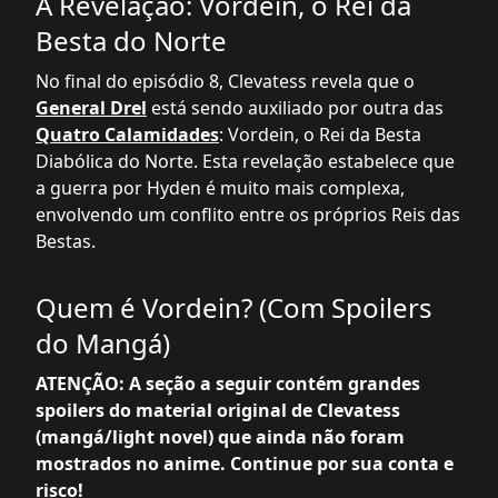
A Revelação: Vordein, o Rei da
Besta do Norte
No final do episódio 8, Clevatess revela que o
General Drel
está sendo auxiliado por outra das
Quatro Calamidades
: Vordein, o Rei da Besta
Diabólica do Norte. Esta revelação estabelece que
a guerra por Hyden é muito mais complexa,
envolvendo um conflito entre os próprios Reis das
Bestas.
Quem é Vordein? (Com Spoilers
do Mangá)
ATENÇÃO: A seção a seguir contém grandes
spoilers do material original de Clevatess
(mangá/light novel) que ainda não foram
mostrados no anime. Continue por sua conta e
risco!