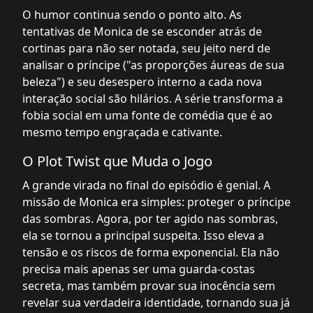
O humor continua sendo o ponto alto. As
tentativas de Monica de se esconder atrás de
cortinas para não ser notada, seu jeito nerd de
analisar o príncipe ("as proporções áureas de sua
beleza") e seu desespero interno a cada nova
interação social são hilários. A série transforma a
fobia social em uma fonte de comédia que é ao
mesmo tempo engraçada e cativante.
O Plot Twist que Muda o Jogo
A grande virada no final do episódio é genial. A
missão de Monica era simples: proteger o príncipe
das sombras. Agora, por ter agido nas sombras,
ela se tornou a principal suspeita. Isso eleva a
tensão e os riscos de forma exponencial. Ela não
precisa mais apenas ser uma guarda-costas
secreta, mas também provar sua inocência sem
revelar sua verdadeira identidade, tornando sua já