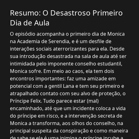
Resumo: O Desastroso Primeiro
Dia de Aula
O episódio acompanha o primeiro dia de Monica
na Academia de Serendia, e é um desfile de
interações sociais aterrorizantes para ela. Desde
sua introdução desastrada na sala de aula até ser
intimidada pelo imponente conselho estudantil,
Monica sofre. Em meio ao caos, ela tem dois
encontros importantes: faz uma amizade em
potencial com a gentil Lana e tem seu primeiro e
atrapalhado contato com seu alvo de proteção, o
Príncipe Felix. Tudo parece estar (mal)
encaminhado, até que um incidente coloca a vida
do príncipe em risco, e a intervenção secreta de
Monica a transforma, aos olhos do conselho, na
principal suspeita da conspiração e como maneira
de sabe se ela é uma inimiga o príncipe incube a