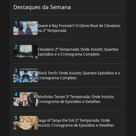
Destaques da Semana
1
Quem é Ray Forester? O Gênio Rival de Clevatess
na 2ª Temporada
2
Clevatess 2ª Temporada: Onde Assistir, Quantos
Episódios e o Cronograma Completo
3
Black Torch: Onde Assistir, Quantos Episódios e o
Cronograma Completo
4
Mushoku Tensei 3ª Temporada: Onde Assistir,
Cronograma de Episódios e Detalhes
5
Saga of Tanya the Evil 2ª Temporada: Onde
Assistir, Cronograma de Episódios e Detalhes