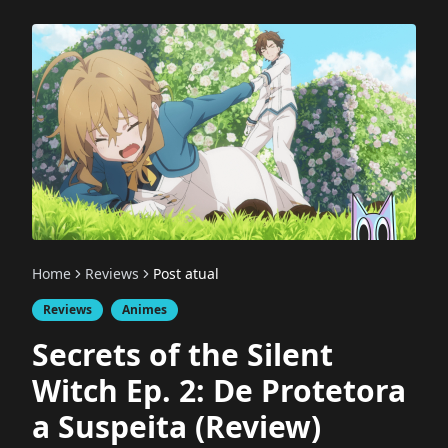
Home
Reviews
Post atual
Reviews
Animes
Secrets of the Silent
Witch Ep. 2: De Protetora
a Suspeita (Review)