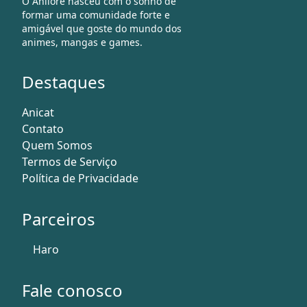
O Anilore nasceu com o sonho de
formar uma comunidade forte e
amigável que goste do mundo dos
animes, mangas e games.
Destaques
Anicat
Contato
Quem Somos
Termos de Serviço
Política de Privacidade
Parceiros
Haro
Fale conosco