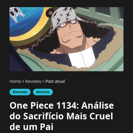
Home
Reviews
Post atual
Reviews
Animes
One Piece 1134: Análise
do Sacrifício Mais Cruel
de um Pai