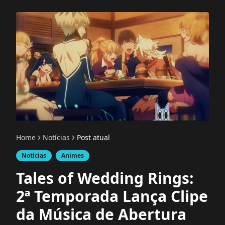
Home
Notícias
Post atual
Notícias
Animes
Tales of Wedding Rings:
2ª Temporada Lança Clipe
da Música de Abertura