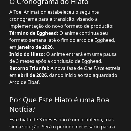
O Cronograma do Hiato
A Toei Animation estabeleceu o seguinte
cronograma para a transição, visando a
implementação do novo formato de produção:
Término de Egghead:
O anime continua seu
formato semanal até o fim do arco de Egghead,
em
janeiro de 2026
.
Início do Hiato:
O anime entrará em uma pausa
de 3 meses após a conclusão de Egghead.
Retorno Triunfal:
A nova fase de
One Piece
estreia
em
abril de 2026
, dando início ao tão aguardado
Arco de Elbaf.
Por Que Este Hiato é uma Boa
Notícia?
Este hiato de 3 meses não é um problema, mas
sim a solução. Será o período necessário para a