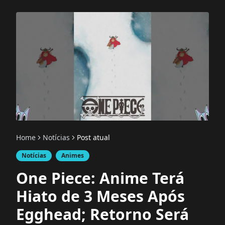
Home
Notícias
Post atual
Notícias
Animes
One Piece: Anime Terá
Hiato de 3 Meses Após
Egghead; Retorno Será