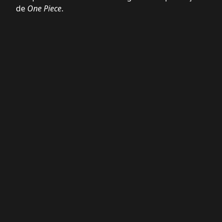
de
One Piece
.