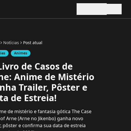
Notícias
Post atual
cias
Animes
Livro de Casos de
ne: Anime de Mistério
nha Trailer, Pôster e
ta de Estreia!
me de mistério e fantasia gótica The Case
of Arne (Arne no Jikenbo) ganha novo
er, pôster e confirma sua data de estreia