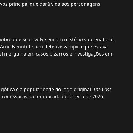
voz principal que dará vida aos personagens
 nobre que se envolve em um mistério sobrenatural.
 Arne Neuntöte, um detetive vampiro que estava
el mergulha em casos bizarros e investigações em
gótica e a popularidade do jogo original,
The Case
promissoras da temporada de Janeiro de 2026.