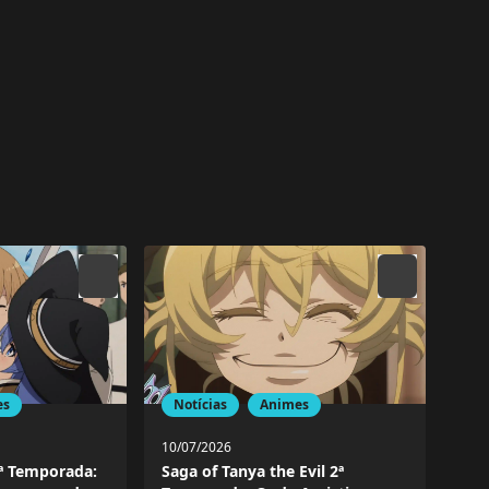
es
Notícias
Animes
10/07/2026
ª Temporada:
Saga of Tanya the Evil 2ª