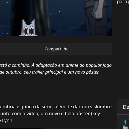
para 
Compartilhe
 está a caminho. A adaptação em anime do popular jogo
e outubro, seu trailer principal e um novo pôster
sombria e gótica da série, além de dar um vislumbre
De
Junto com o vídeo, um novo e belo pôster (key
e Lynn.
1