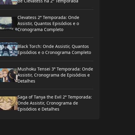
de Clevatess na 2ª Temporada
Clevatess 2ª Temporada: Onde
Assistir, Quantos Episódios e o
Cronograma Completo
Black Torch: Onde Assistir, Quantos
Episódios e o Cronograma Completo
Mushoku Tensei 3ª Temporada: Onde
Assistir, Cronograma de Episódios e
Detalhes
Saga of Tanya the Evil 2ª Temporada:
Onde Assistir, Cronograma de
Episódios e Detalhes