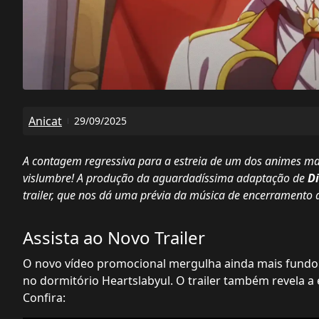
Anicat
29/09/2025
A contagem regressiva para a estreia de um dos animes 
vislumbre! A produção da aguardadíssima adaptação de
D
trailer, que nos dá uma prévia da música de encerramento d
Assista ao Novo Trailer
O novo vídeo promocional mergulha ainda mais fundo n
no dormitório Heartslabyul. O trailer também revela a
Confira: