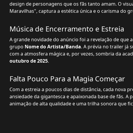
design de personagens que os fãs tanto amam. O visual
Maravilhas", captura a estética única e o carisma do g
Música de Encerramento e Estreia
A grande novidade do anúncio foi a revelação de que 
grupo
Nome do Artista/Banda
. A prévia no trailer 
com a atmosfera mágica e, por vezes, sombria da acad
outubro de 2025
.
Falta Pouco Para a Magia Começar
Com a estreia a poucos dias de distância, cada nova p
ansiedade da gigantesca e apaixonada base de fãs. A
animação de alta qualidade e uma trilha sonora que fi