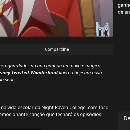
ganho
de en
Compartilhe
mais aguardados do ano ganhou um novo e mágico
isney Twisted-Wonderland
liberou hoje um novo
a série.
a vida escolar da Night Raven College, com foco
 emocionante canção que fechará os episódios.
De