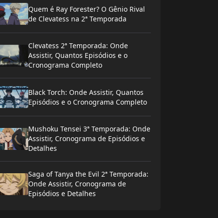
Quem é Ray Forester? O Gênio Rival
de Clevatess na 2ª Temporada
Clevatess 2ª Temporada: Onde
Assistir, Quantos Episódios e o
Cronograma Completo
Black Torch: Onde Assistir, Quantos
Episódios e o Cronograma Completo
Mushoku Tensei 3ª Temporada: Onde
Assistir, Cronograma de Episódios e
Detalhes
Saga of Tanya the Evil 2ª Temporada:
Onde Assistir, Cronograma de
Episódios e Detalhes