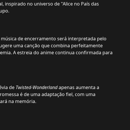
, inspirado no universo de "Alice no País das
rupo.
a música de encerramento será interpretada pelo
já sugere uma canção que combina perfeitamente
emia. A estreia do anime continua confirmada para
révia de
Twisted-Wonderland
apenas aumenta a
 promessa é de uma adaptação fiel, com uma
cará na memória.