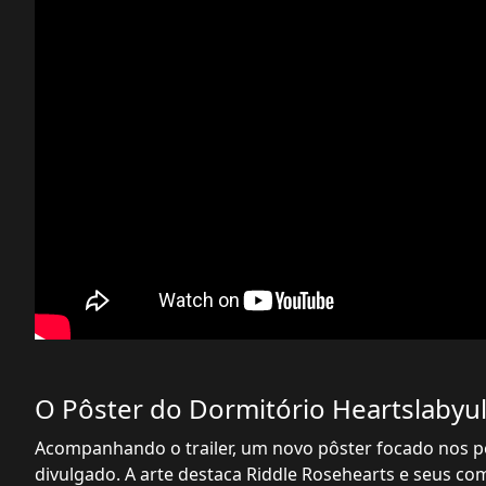
O Pôster do Dormitório Heartslabyu
Acompanhando o trailer, um novo pôster focado nos p
divulgado. A arte destaca Riddle Rosehearts e seus co