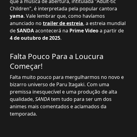
que a música de abertura, intitulada "Adult-tic
Children", é interpretada pela popular cantora
yama
. Vale lembrar que, como havíamos
anunciado no
trailer de estreia
, a estreia mundial
de
SANDA
acontecerá na
Prime Video
a partir de
4 de outubro de 2025
.
Falta Pouco Para a Loucura
Começar!
Falta muito pouco para mergulharmos no novo e
bizarro universo de Paru Itagaki. Com uma
premissa inesquecível e uma produção de alta
qualidade,
SANDA
tem tudo para ser um dos
animes mais comentados e aclamados da
temporada.