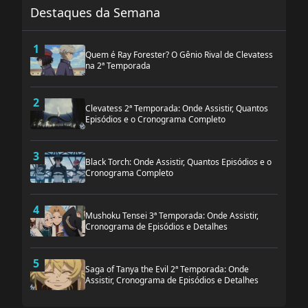
Destaques da Semana
1
Quem é Ray Forester? O Gênio Rival de Clevatess
na 2ª Temporada
2
Clevatess 2ª Temporada: Onde Assistir, Quantos
Episódios e o Cronograma Completo
3
Black Torch: Onde Assistir, Quantos Episódios e o
Cronograma Completo
4
Mushoku Tensei 3ª Temporada: Onde Assistir,
Cronograma de Episódios e Detalhes
5
Saga of Tanya the Evil 2ª Temporada: Onde
Assistir, Cronograma de Episódios e Detalhes