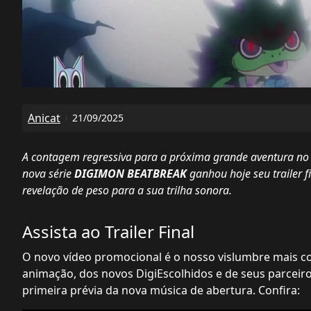
Anicat
21/09/2025
A contagem regressiva para a próxima grande aventura no
nova série
DIGIMON BEATBREAK
ganhou hoje seu trailer f
revelação de peso para a sua trilha sonora.
Assista ao Trailer Final
O novo vídeo promocional é o nosso vislumbre mais c
animação, dos novos DigiEscolhidos e de seus parceir
primeira prévia da nova música de abertura. Confira: