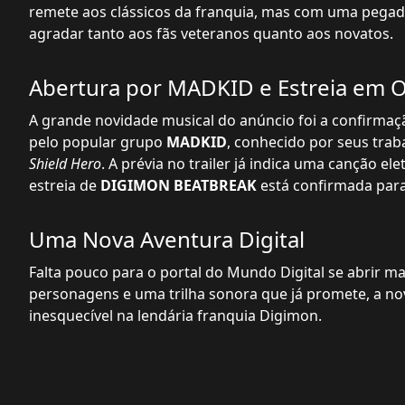
remete aos clássicos da franquia, mas com uma pega
agradar tanto aos fãs veteranos quanto aos novatos.
Abertura por MADKID e Estreia em 
A grande novidade musical do anúncio foi a confirmaç
pelo popular grupo
MADKID
, conhecido por seus tr
Shield Hero
. A prévia no trailer já indica uma canção el
estreia de
DIGIMON BEATBREAK
está confirmada par
Uma Nova Aventura Digital
Falta pouco para o portal do Mundo Digital se abrir m
personagens e uma trilha sonora que já promete, a no
inesquecível na lendária franquia Digimon.