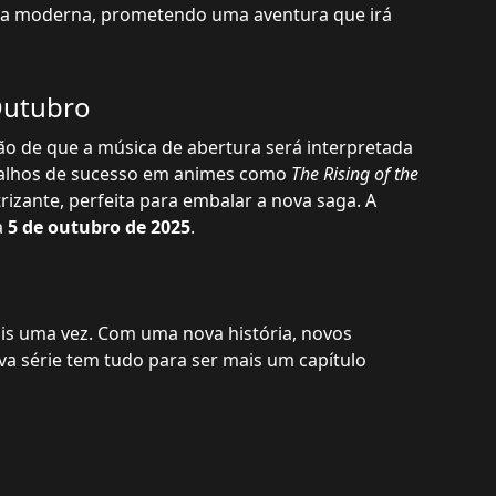
da moderna, prometendo uma aventura que irá
Outubro
ão de que a música de abertura será interpretada
abalhos de sucesso em animes como
The Rising of the
etrizante, perfeita para embalar a nova saga. A
a
5 de outubro de 2025
.
ais uma vez. Com uma nova história, novos
va série tem tudo para ser mais um capítulo