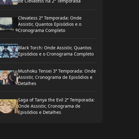
de Clevatess na 2ª Temporada
Clevatess 2ª Temporada: Onde
Assistir, Quantos Episódios e o
Cronograma Completo
Black Torch: Onde Assistir, Quantos
Episódios e o Cronograma Completo
Mushoku Tensei 3ª Temporada: Onde
Assistir, Cronograma de Episódios e
Detalhes
Saga of Tanya the Evil 2ª Temporada:
Onde Assistir, Cronograma de
Episódios e Detalhes