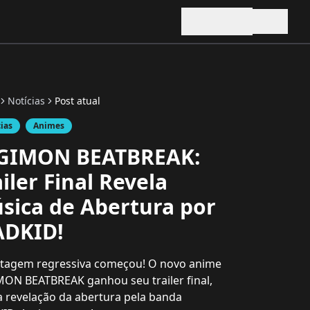
Notícias
Post atual
cias
Animes
GIMON BEATBREAK:
ailer Final Revela
sica de Abertura por
DKID!
ntagem regressiva começou! O novo anime
ON BEATBREAK ganhou seu trailer final,
 revelação da abertura pela banda