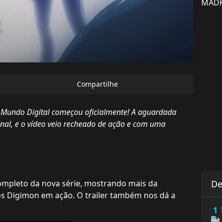
MADKI
Compartilhe
 Mundo Digital começou oficialmente! A aguardada
inal, e o vídeo veio recheado de ação e com uma
ompleto da nova série, mostrando mais da
De
os Digimon em ação. O trailer também nos dá a
1