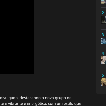
2
3
4
5
oi divulgado, destacando o novo grupo de
e é vibrante e energética, com um estilo que