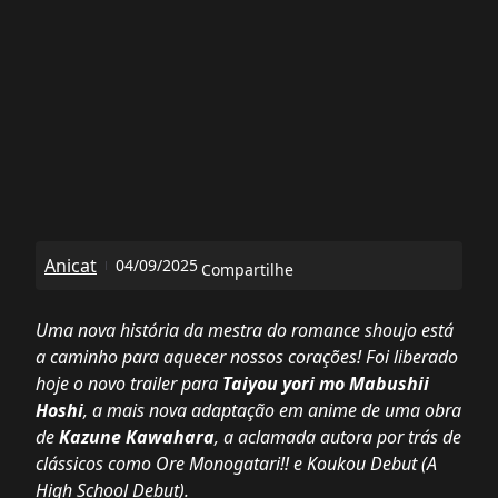
Anicat
04/09/2025
Compartilhe
Uma nova história da mestra do romance shoujo está
a caminho para aquecer nossos corações! Foi liberado
hoje o novo trailer para
Taiyou yori mo Mabushii
Hoshi
, a mais nova adaptação em anime de uma obra
de
Kazune Kawahara
, a aclamada autora por trás de
clássicos como
Ore Monogatari!!
e
Koukou Debut (A
High School Debut)
.