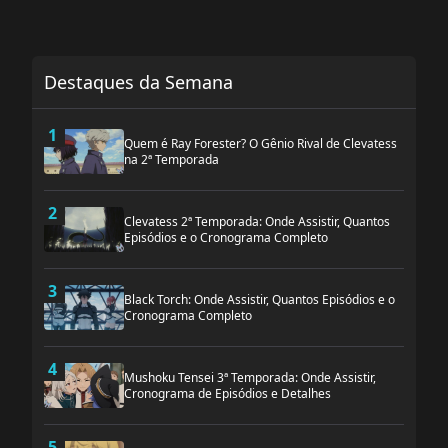
Destaques da Semana
1
Quem é Ray Forester? O Gênio Rival de Clevatess
na 2ª Temporada
2
Clevatess 2ª Temporada: Onde Assistir, Quantos
Episódios e o Cronograma Completo
3
Black Torch: Onde Assistir, Quantos Episódios e o
Cronograma Completo
4
Mushoku Tensei 3ª Temporada: Onde Assistir,
Cronograma de Episódios e Detalhes
5