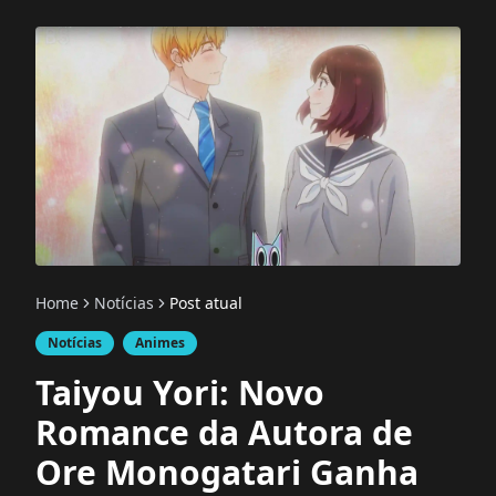
Home
Notícias
Post atual
Notícias
Animes
Taiyou Yori: Novo
Romance da Autora de
Ore Monogatari Ganha