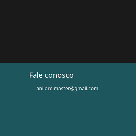
Fale conosco
anilore.master@gmail.com