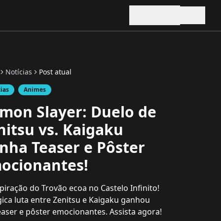
Notícias
Post atual
cias
Animes
mon Slayer: Duelo de
nitsu vs. Kaigaku
nha Teaser e Pôster
ocionantes!
piração do Trovão ecoa no Castelo Infinito!
gica luta entre Zenitsu e Kaigaku ganhou
aser e pôster emocionantes. Assista agora!