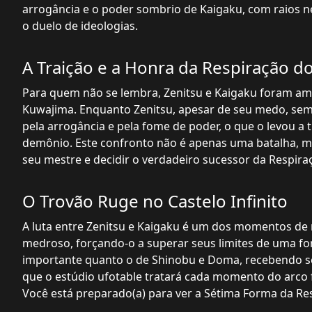
arrogância e o poder sombrio de Kaigaku, com raios n
o duelo de ideologias.
A Traição e a Honra da Respiração d
Para quem não se lembra, Zenitsu e Kaigaku foram amb
Kuwajima. Enquanto Zenitsu, apesar de seu medo, se
pela arrogância e pela fome de poder, o que o levou a 
demônio. Este confronto não é apenas uma batalha, m
seu mestre e decidir o verdadeiro sucessor da Respira
O Trovão Ruge no Castelo Infinito
A luta entre Zenitsu e Kaigaku é um dos momentos de
medroso, forçando-o a superar seus limites de uma for
importante quanto o de Shinobu e Doma, recebendo s
que o estúdio ufotable tratará cada momento do arco 
Você está preparado(a) para ver a Sétima Forma da R