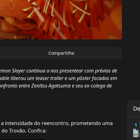
Compartilhe
Demon Slayer continua a nos presentear com prévias de
able liberou um teaser trailer e um pôster focados em
onfronto entre Zenitsu Agatsuma e seu ex-colega de
De
e a intensidade do reencontro, prometendo uma
1
 do Trovão. Confira: