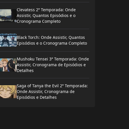
Clevatess 2ª Temporada: Onde
Assistir, Quantos Episódios e o
Cronograma Completo
Black Torch: Onde Assistir, Quantos
Episódios e o Cronograma Completo
Mushoku Tensei 3ª Temporada: Onde
Assistir, Cronograma de Episódios e
Detalhes
Saga of Tanya the Evil 2ª Temporada:
Onde Assistir, Cronograma de
Episódios e Detalhes