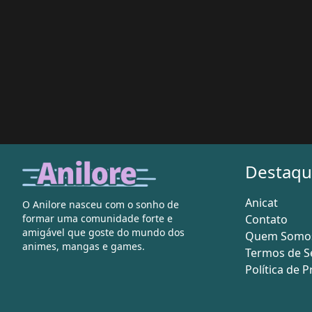
Destaqu
Anicat
O Anilore nasceu com o sonho de
Contato
formar uma comunidade forte e
amigável que goste do mundo dos
Quem Somo
animes, mangas e games.
Termos de S
Política de 