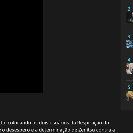
2
3
4
5
do, colocando os dois usuários da Respiração do
re o desespero e a determinação de Zenitsu contra a