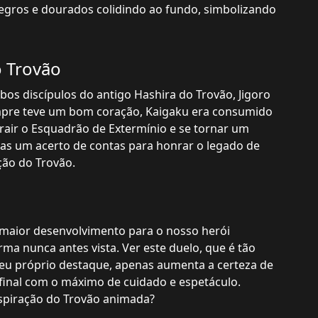
egros e dourados colidindo ao fundo, simbolizando
o Trovão
os discípulos do antigo Hashira do Trovão, Jigoro
mpre teve um bom coração, Kaigaku era consumido
trair o Esquadrão de Extermínio e se tornar um
as um acerto de contas para honrar o legado de
ção do Trovão.
 maior desenvolvimento para o nosso herói
ma nunca antes vista. Ver este duelo, que é tão
eu próprio destaque, apenas aumenta a certeza de
final com o máximo de cuidado e espetáculo.
espiração do Trovão animada?