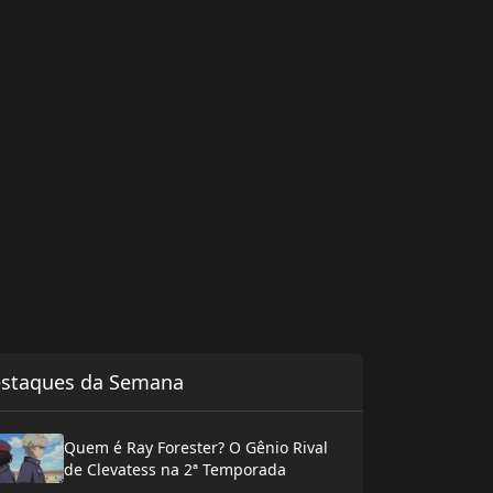
staques da Semana
Quem é Ray Forester? O Gênio Rival
de Clevatess na 2ª Temporada