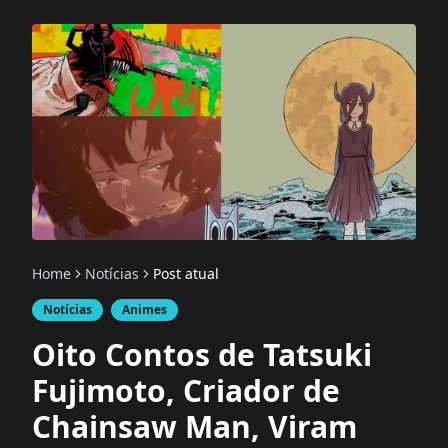
Home
Notícias
Post atual
Notícias
Animes
Oito Contos de Tatsuki
Fujimoto, Criador de
Chainsaw Man, Viram