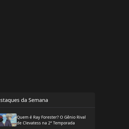
staques da Semana
Quem é Ray Forester? O Gênio Rival
de Clevatess na 2ª Temporada