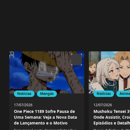
Notícias
Mangás
Notícias
Anim
17/07/2026
12/07/2026
One Piece 1189 Sofre Pausa de
Mushoku Tensei 3
Uma Semana: Veja a Nova Data
Onde Assistir, Cr
de Lançamento e o Motivo
Episódios e Detal