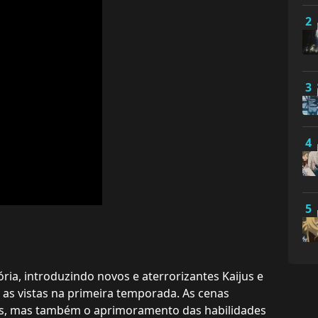
2
3
4
5
ória, introduzindo novos e aterrorizantes Kaijus e
as vistas na primeira temporada. As cenas
os, mas também o aprimoramento das habilidades