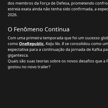
dos membros da Força de Defesa, prometendo confron
estreia exata ainda não tenha sido confirmada, a expe
2026.
O Fenômeno Continua
Com uma primeira temporada que foi um sucesso globa
como
OneRepublic
,
Kaiju No. 8
se consolidou como um 
expectativa para a continuação da jornada de Kafka pa
gigantesca.
Quais são suas teorias sobre os novos desafios que a 
gostou no novo trailer?