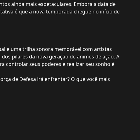
tos ainda mais espetaculares. Embora a data de
ctativa é que a nova temporada chegue no início de
l e uma trilha sonora memorável com artistas
dos pilares da nova geração de animes de ação. A
ra controlar seus poderes e realizar seu sonho é
Força de Defesa irá enfrentar? O que você mais