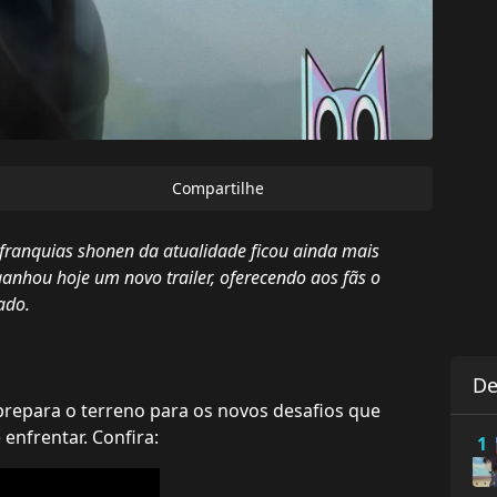
Compartilhe
franquias shonen da atualidade ficou ainda mais
anhou hoje um novo trailer, oferecendo aos fãs o
ado.
De
prepara o terreno para os novos desafios que
enfrentar. Confira:
1