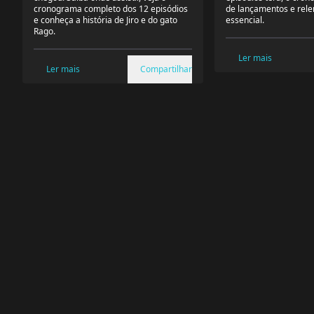
cronograma completo dos 12 episódios
de lançamentos e rele
e conheça a história de Jiro e do gato
essencial.
Rago.
Ler mais
Ler mais
Compartilhar