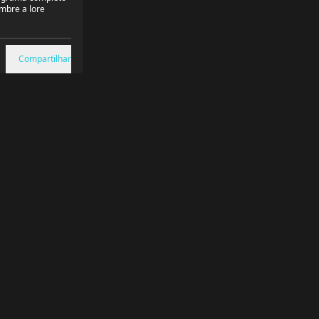
mbre a lore
Compartilhar