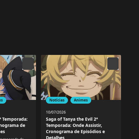
es
Notícias
Animes
10/07/2026
ª Temporada:
Saga of Tanya the Evil 2ª
onograma de
Temporada: Onde Assistir,
hes
Cronograma de Episódios e
Detalhes