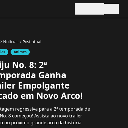
Notícias
Post atual
cias
Animes
ju No. 8: 2ª
mporada Ganha
ailer Empolgante
cado em Novo Arco!
tagem regressiva para a 2ª temporada de
 No. 8 começou! Assista ao novo trailer
o no próximo grande arco da história.