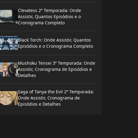
Clevatess 2ª Temporada: Onde
Assistir, Quantos Episódios e o
Cronograma Completo
Black Torch: Onde Assistir, Quantos
Episódios e o Cronograma Completo
Mushoku Tensei 3ª Temporada: Onde
Assistir, Cronograma de Episódios e
Detalhes
Saga of Tanya the Evil 2ª Temporada:
Onde Assistir, Cronograma de
Episódios e Detalhes