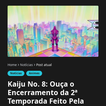
Home
Notícias
Post atual
Notícias
Animes
Kaiju No. 8: Ouça o
Encerramento da 2ª
Temporada Feito Pela