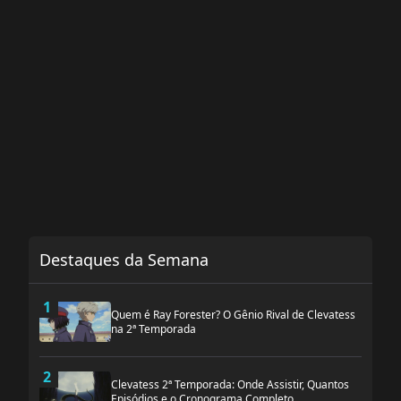
Destaques da Semana
1
Quem é Ray Forester? O Gênio Rival de Clevatess
na 2ª Temporada
2
Clevatess 2ª Temporada: Onde Assistir, Quantos
Episódios e o Cronograma Completo