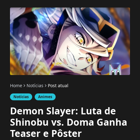
Home
Notícias
Post atual
Notícias
Animes
Demon Slayer: Luta de
Shinobu vs. Doma Ganha
Teaser e Pôster