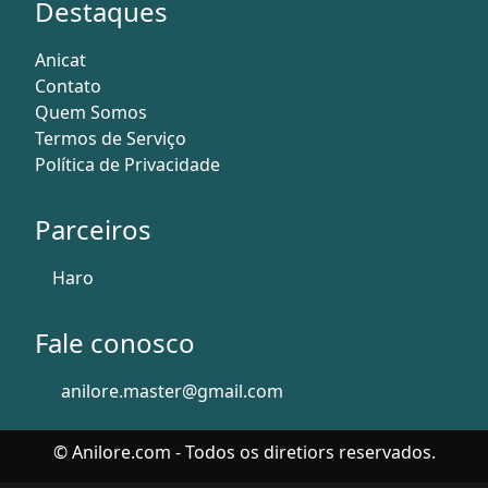
Destaques
Anicat
Contato
Quem Somos
Termos de Serviço
Política de Privacidade
Parceiros
Haro
Fale conosco
anilore.master@gmail.com
© Anilore.com - Todos os diretiors reservados.