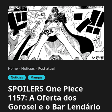
Home
Notícias
Post atual
Notícias
Mangas
SPOILERS One Piece
1157: A Oferta dos
Gorosei e o Bar Lendário