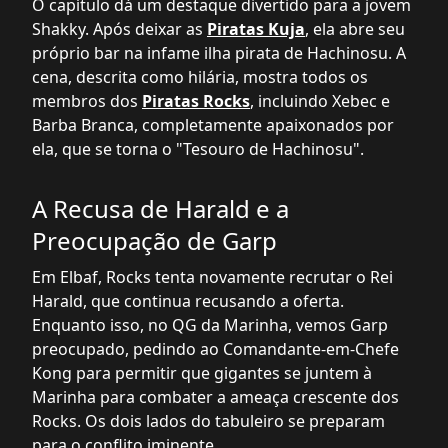
O capítulo dá um destaque divertido para a jovem
Shakky. Após deixar as
Piratas Kuja
, ela abre seu
próprio bar na infame ilha pirata de Hachinosu. A
cena, descrita como hilária, mostra todos os
membros dos
Piratas Rocks
, incluindo Xebec e
Barba Branca, completamente apaixonados por
ela, que se torna o "Tesouro de Hachinosu".
A Recusa de Harald e a
Preocupação de Garp
Em Elbaf, Rocks tenta novamente recrutar o Rei
Harald, que continua recusando a oferta.
Enquanto isso, no QG da Marinha, vemos Garp
preocupado, pedindo ao Comandante-em-Chefe
Kong para permitir que gigantes se juntem à
Marinha para combater a ameaça crescente dos
Rocks. Os dois lados do tabuleiro se preparam
para o conflito iminente.