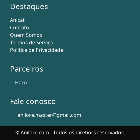
Destaques
Anicat
Contato
Quem Somos
Termos de Serviço
Política de Privacidade
Parceiros
Haro
Fale conosco
anilore.master@gmail.com
© Anilore.com - Todos os diretiors reservados.