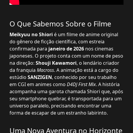
O Que Sabemos Sobre o Filme
Meikyuu no Shiori
é um filme de anime original
do gênero de ficção científica, com estreia
confirmada para
janeiro de 2026
nos cinemas
japoneses. O projeto conta com um nome de peso
na direção:
Shouji Kawamori
, o lendário criador
da franquia
Macross
. A animação está a cargo do
estúdio
SANZIGEN
, conhecido por seu trabalho
em CGI em animes como
D4DJ First Mix
. A história
acompanha uma garota chamada Shiori que, após
seu smartphone quebrar, é transportada para um
universo paralelo, precisando encontrar uma
forma de escapar de um estranho labirinto.
Uma Nova Aventura no Horizonte