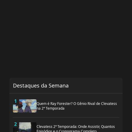
Destaques da Semana
1
Quem é Ray Forester? O Gênio Rival de Clevatess
na 2ª Temporada
2
Clevatess 2ª Temporada: Onde Assistir, Quantos
Episódios e o Cronograma Completo