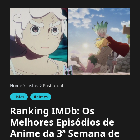
Home
Listas
Post atual
Listas
Animes
Ranking IMDb: Os
Melhores Episódios de
Anime da 3ª Semana de