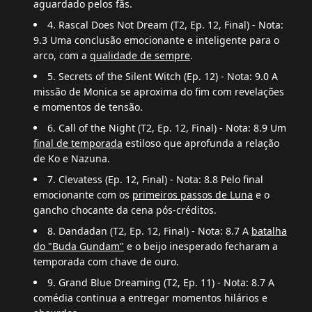
aguardado pelos fãs.
4. Rascal Does Not Dream (T2, Ep. 12, Final) - Nota:
9.3 Uma conclusão emocionante e inteligente para o
arco, com a
qualidade de sempre
.
5. Secrets of the Silent Witch (Ep. 12) - Nota: 9.0 A
missão de Monica se aproxima do fim com revelações
e momentos de tensão.
6. Call of the Night (T2, Ep. 12, Final) - Nota: 8.9 Um
final de temporada
estiloso que aprofunda a relação
de Ko e Nazuna.
7. Clevatess (Ep. 12, Final) - Nota: 8.8 Pelo final
emocionante com os
primeiros passos de Luna
e o
gancho chocante da cena pós-créditos.
8. Dandadan (T2, Ep. 12, Final) - Nota: 8.7 A
batalha
do "Buda Gundam"
e o beijo inesperado fecharam a
temporada com chave de ouro.
9. Grand Blue Dreaming (T2, Ep. 11) - Nota: 8.7 A
comédia continua a entregar momentos hilários e