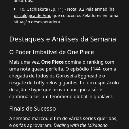
absurdos.
10. Gachiakuta (Ep. 11) - Nota: 8.2 Pela
armadilha
psicológica de Amo
que colocou os Zeladores em uma
situação desesperadora.
Destaques e Análises da Semana
O Poder Imbatível de One Piece
Mais uma vez,
One Piece
domina o ranking com
uma nota quase perfeita. O episódio 1144, com a
chegada de todos os Gorosei a Egghead e o
resgate de Luffy pelos gigantes, foi um espetáculo
de ação e hype que provou por que a série
continua a ser um fenômeno global inigualável.
Finais de Sucesso
A semana marcou o fim de várias séries queridas,
e os fãs aprovaram.
Dealing with the Mikadono