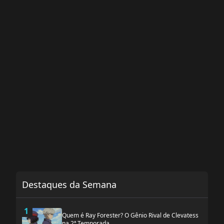
Destaques da Semana
1
Quem é Ray Forester? O Gênio Rival de Clevatess
na 2ª Temporada