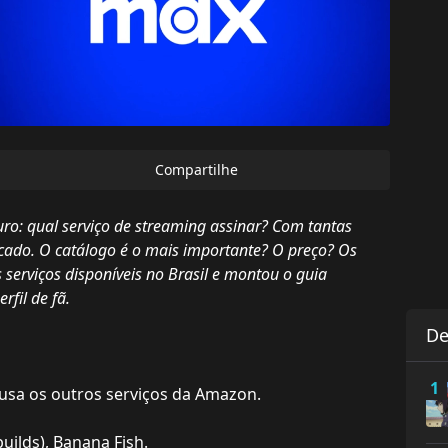
Compartilhe
o: qual serviço de streaming assinar? Com tantas
icado. O catálogo é o mais importante? O preço? Os
s serviços disponíveis no Brasil e montou o guia
rfil de fã.
De
1
usa os outros serviços da Amazon.
uilds), Banana Fish.