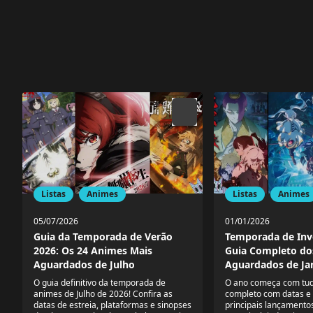
Listas
Animes
Listas
Animes
05/07/2026
01/01/2026
Guia da Temporada de Verão
Temporada de Inv
2026: Os 24 Animes Mais
Guia Completo do
Aguardados de Julho
Aguardados de Ja
O guia definitivo da temporada de
O ano começa com tud
animes de Julho de 2026! Confira as
completo com datas e
datas de estreia, plataformas e sinopses
principais lançamentos