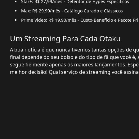
Star+: R$ 27,99/mês - Detentor de Hypes Específicos
Max: R$ 29,90/mês - Catálogo Curado e Clássicos
Prime Video: R$ 19,90/mês - Custo-Benefício e Pacote Pr
Um Streaming Para Cada Otaku
A boa notícia é que nunca tivemos tantas opções de qu
final depende do seu bolso e do tipo de fã que você é,
segue fielmente apenas os maiores lançamentos. Espe
melhor decisão! Qual serviço de streaming você assina