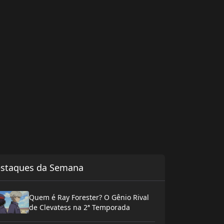
staques da Semana
Quem é Ray Forester? O Gênio Rival
de Clevatess na 2ª Temporada