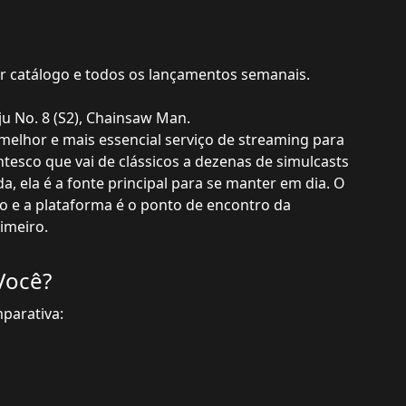
r catálogo e todos os lançamentos semanais.
ju No. 8 (S2), Chainsaw Man.
melhor e mais essencial serviço de streaming para
tesco que vai de clássicos a dezenas de simulcasts
 ela é a fonte principal para se manter em dia. O
o e a plataforma é o ponto de encontro da
imeiro.
Você?
mparativa: