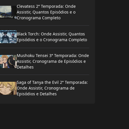
Clevatess 2ª Temporada: Onde
Assistir, Quantos Episódios e o
Cronograma Completo
Black Torch: Onde Assistir, Quantos
Episódios e o Cronograma Completo
Mushoku Tensei 3ª Temporada: Onde
Assistir, Cronograma de Episódios e
Detalhes
Saga of Tanya the Evil 2ª Temporada:
Onde Assistir, Cronograma de
Episódios e Detalhes