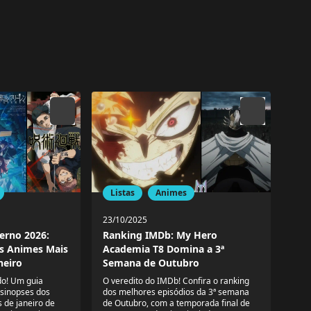
Listas
Animes
23/10/2025
erno 2026:
Ranking IMDb: My Hero
s Animes Mais
Academia T8 Domina a 3ª
neiro
Semana de Outubro
o! Um guia
O veredito do IMDb! Confira o ranking
 sinopses dos
dos melhores episódios da 3ª semana
 de janeiro de
de Outubro, com a temporada final de