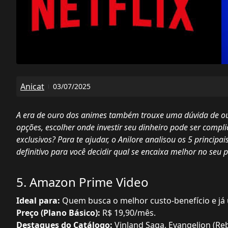
Anicat
03/07/2025
A era de ouro dos animes também trouxe uma dúvida de our
opções, escolher onde investir seu dinheiro pode ser compl
exclusivos? Para te ajudar, o Anilore analisou os 5 principai
definitivo para você decidir qual se encaixa melhor no seu pe
5. Amazon Prime Video
Ideal para:
Quem busca o melhor custo-benefício e já 
Preço (Plano Básico):
R$ 19,90/mês.
Destaques do Catálogo:
Vinland Saga, Evangelion (Reb