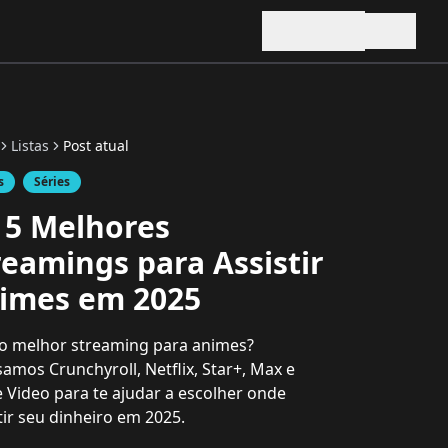
Listas
Post atual
s
Séries
 5 Melhores
reamings para Assistir
imes em 2025
o melhor streaming para animes?
samos Crunchyroll, Netflix, Star+, Max e
 Video para te ajudar a escolher onde
tir seu dinheiro em 2025.