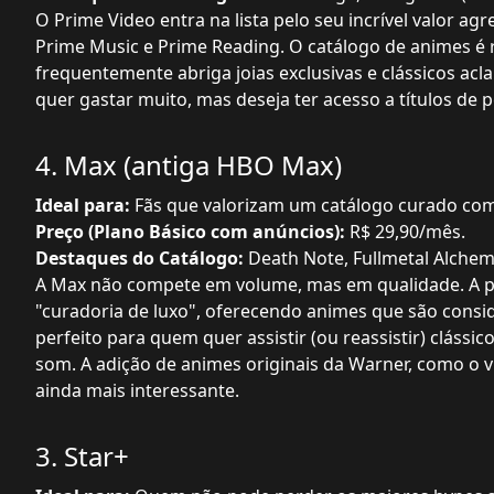
O Prime Video entra na lista pelo seu incrível valor agr
Prime Music e Prime Reading. O catálogo de animes é 
frequentemente abriga joias exclusivas e clássicos a
quer gastar muito, mas deseja ter acesso a títulos de
4. Max (antiga HBO Max)
Ideal para:
Fãs que valorizam um catálogo curado com 
Preço (Plano Básico com anúncios):
R$ 29,90/mês.
Destaques do Catálogo:
Death Note, Fullmetal Alchem
A Max não compete em volume, mas em qualidade. A p
"curadoria de luxo", oferecendo animes que são consi
perfeito para quem quer assistir (ou reassistir) cláss
som. A adição de animes originais da Warner, como o v
ainda mais interessante.
3. Star+