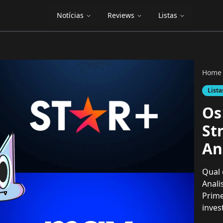
Notícias
Reviews
Listas
Home
Lista
Os
St
An
Qual 
Anali
Prime
inves