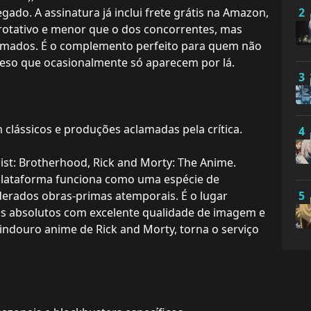
egado. A assinatura já inclui frete grátis na Amazon,
2
rotativo e menor que o dos concorrentes, mas
clamados. É o complemento perfeito para quem não
 peso que ocasionalmente só aparecem por lá.
3
clássicos e produções aclamadas pela crítica.
4
ist: Brotherhood, Rick and Morty: The Anime.
lataforma funciona como uma espécie de
derados obras-primas atemporais. É o lugar
5
icos absolutos com excelente qualidade de imagem e
indouro anime de Rick and Morty, torna o serviço