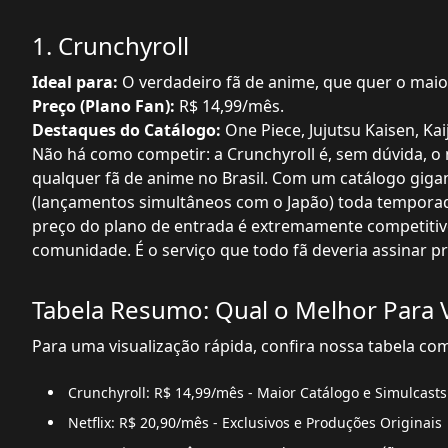
1. Crunchyroll
Ideal para:
O verdadeiro fã de anime, que quer o maio
Preço (Plano Fan):
R$ 14,99/mês.
Destaques do Catálogo:
One Piece, Jujutsu Kaisen, Kai
Não há como competir: a Crunchyroll é, sem dúvida, o 
qualquer fã de anime no Brasil. Com um catálogo gigan
(lançamentos simultâneos com o Japão) toda temporada,
preço do plano de entrada é extremamente competitiv
comunidade. É o serviço que todo fã deveria assinar pr
Tabela Resumo: Qual o Melhor Para 
Para uma visualização rápida, confira nossa tabela co
Crunchyroll: R$ 14,99/mês - Maior Catálogo e Simulcasts
Netflix: R$ 20,90/mês - Exclusivos e Produções Originais