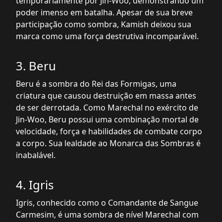
temporariamente por Jin-Woo, demonstrando um
poder imenso em batalha. Apesar de sua breve
participação como sombra, Kamish deixou sua
marca como uma força destrutiva incomparável.
3. Beru
Beru é a sombra do Rei das Formigas, uma
criatura que causou destruição em massa antes
de ser derrotada. Como Marechal no exército de
Jin-Woo, Beru possui uma combinação mortal de
velocidade, força e habilidades de combate corpo
a corpo. Sua lealdade ao Monarca das Sombras é
inabalável.
4. Igris
Igris, conhecido como o Comandante de Sangue
Carmesim, é uma sombra de nível Marechal com