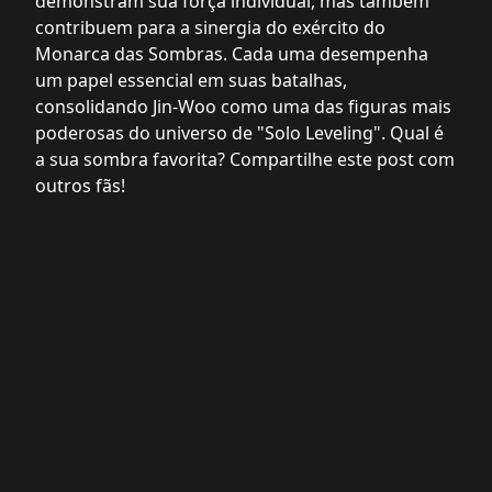
demonstram sua força individual, mas também
contribuem para a sinergia do exército do
Monarca das Sombras. Cada uma desempenha
um papel essencial em suas batalhas,
consolidando Jin-Woo como uma das figuras mais
poderosas do universo de "Solo Leveling". Qual é
a sua sombra favorita? Compartilhe este post com
outros fãs!