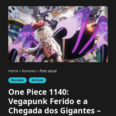
Home
Reviews
Post atual
Reviews
Animes
One Piece 1140:
Vegapunk Ferido e a
Chegada dos Gigantes –