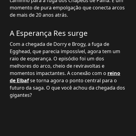
caminho para a fuga dos Chapéus de Palha. É um
momento de pura empolgação que conecta arcos
de mais de 20 anos atrás.
A Esperança Res surge
Com a chegada de Dorry e Brogy, a fuga de
Egghead, que parecia impossível, agora tem um
raio de esperança. O episódio foi um dos
melhores do arco, cheio de reviravoltas e
momentos impactantes. A conexão com o
reino
de Elbaf
se torna agora o ponto central para o
futuro da saga. O que você achou da chegada dos
gigantes?