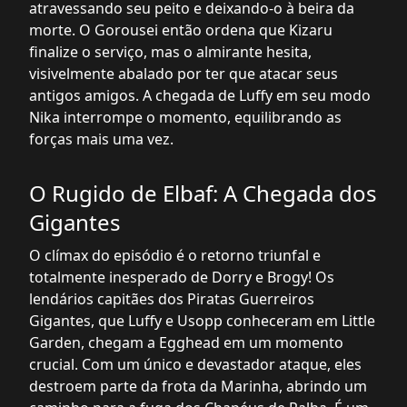
atravessando seu peito e deixando-o à beira da
morte. O Gorousei então ordena que Kizaru
finalize o serviço, mas o almirante hesita,
visivelmente abalado por ter que atacar seus
antigos amigos. A chegada de Luffy em seu modo
Nika interrompe o momento, equilibrando as
forças mais uma vez.
O Rugido de Elbaf: A Chegada dos
Gigantes
O clímax do episódio é o retorno triunfal e
totalmente inesperado de Dorry e Brogy! Os
lendários capitães dos Piratas Guerreiros
Gigantes, que Luffy e Usopp conheceram em Little
Garden, chegam a Egghead em um momento
crucial. Com um único e devastador ataque, eles
destroem parte da frota da Marinha, abrindo um