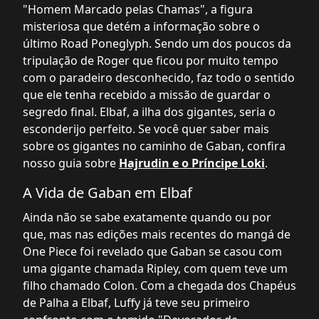
"Homem Marcado pelas Chamas", a figura
misteriosa que detém a informação sobre o
último Road Poneglyph. Sendo um dos poucos da
tripulação de Roger que ficou por muito tempo
com o paradeiro desconhecido, faz todo o sentido
que ele tenha recebido a missão de guardar o
segredo final. Elbaf, a ilha dos gigantes, seria o
esconderijo perfeito. Se você quer saber mais
sobre os gigantes no caminho de Gaban, confira
nosso guia sobre
Hajrudin e o Príncipe Loki
.
A Vida de Gaban em Elbaf
Ainda não se sabe exatamente quando ou por
que, mas nas edições mais recentes do mangá de
One Piece foi revelado que Gaban se casou com
uma gigante chamada Ripley, com quem teve um
filho chamado Colon. Com a chegada dos Chapéus
de Palha a Elbaf, Luffy já teve seu primeiro