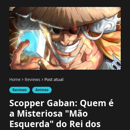
Home
Reviews
Post atual
Reviews
Animes
Scopper Gaban: Quem é
a Misteriosa "Mão
Esquerda" do Rei dos