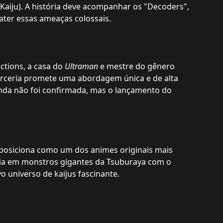
aiju). A história deve acompanhar os "Decoders",
ater essas ameaças colossais.
ctions, a casa do
Ultraman
e mestre do gênero
parceria promete uma abordagem única e de alta
nda não foi confirmada, mas o lançamento do
posiciona como um dos animes originais mais
cia em monstros gigantes da Tsuburaya com o
 universo de kaijus fascinante.