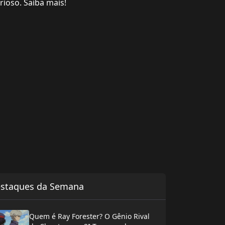
rioso. Saiba mais!
staques da Semana
Quem é Ray Forester? O Gênio Rival