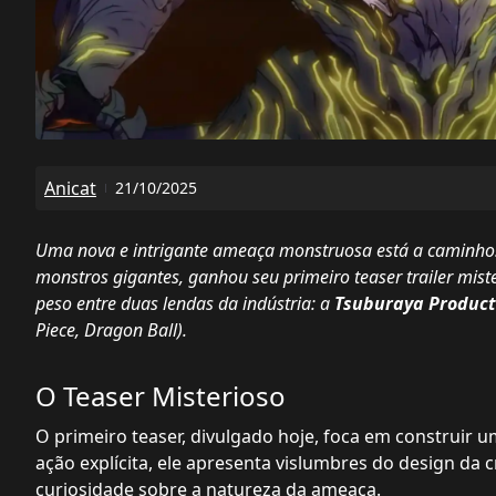
Anicat
21/10/2025
Uma nova e intrigante ameaça monstruosa está a caminho
monstros gigantes, ganhou seu primeiro teaser trailer mist
peso entre duas lendas da indústria: a
Tsuburaya Product
Piece
,
Dragon Ball
).
O Teaser Misterioso
O primeiro teaser, divulgado hoje, foca em construir 
ação explícita, ele apresenta vislumbres do design da
curiosidade sobre a natureza da ameaça.