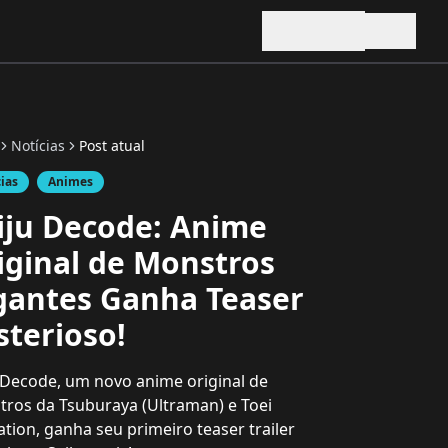
Notícias
Post atual
cias
Animes
iju Decode: Anime
iginal de Monstros
gantes Ganha Teaser
sterioso!
 Decode, um novo anime original de
ros da Tsuburaya (Ultraman) e Toei
tion, ganha seu primeiro teaser trailer