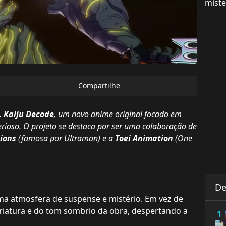
miste
Compartilhe
.
Kaiju Decode
, um novo anime original focado em
erioso. O projeto se destaca por ser uma colaboração de
ions
(famosa por
Ultraman
) e a
Toei Animation
(
One
De
uma atmosfera de suspense e mistério. Em vez de
 criatura e do tom sombrio da obra, despertando a
1