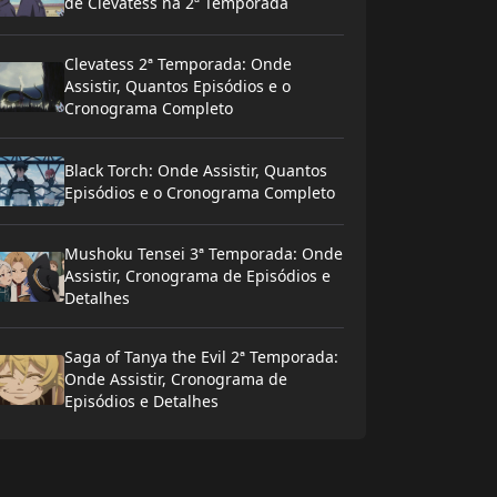
de Clevatess na 2ª Temporada
Clevatess 2ª Temporada: Onde
Assistir, Quantos Episódios e o
Cronograma Completo
Black Torch: Onde Assistir, Quantos
Episódios e o Cronograma Completo
Mushoku Tensei 3ª Temporada: Onde
Assistir, Cronograma de Episódios e
Detalhes
Saga of Tanya the Evil 2ª Temporada:
Onde Assistir, Cronograma de
Episódios e Detalhes