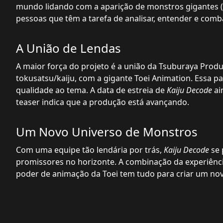
mundo lidando com a aparição de monstros gigantes (K
pessoas que têm a tarefa de analisar, entender e comb
A União de Lendas
A maior força do projeto é a união da Tsuburaya Produ
tokusatsu/kaiju, com a gigante Toei Animation. Essa 
qualidade ao tema. A data de estreia de
Kaiju Decode
ai
teaser indica que a produção está avançando.
Um Novo Universo de Monstros
Com uma equipe tão lendária por trás,
Kaiju Decode
se 
promissores no horizonte. A combinação da experiên
poder de animação da Toei tem tudo para criar um novo