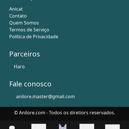
Anicat
Contato
Quem Somos
Termos de Serviço
Política de Privacidade
Parceiros
Haro
Fale conosco
anilore.master@gmail.com
© Anilore.com - Todos os diretiors reservados.