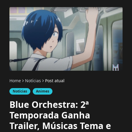
Home
Notícias
Post atual
Notícias
Animes
Blue Orchestra: 2ª
Temporada Ganha
Trailer, Músicas Tema e