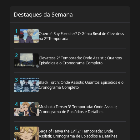
Destaques da Semana
1
Quem é Ray Forester? O Gênio Rival de Clevatess
na 2ª Temporada
2
Clevatess 2ª Temporada: Onde Assistir, Quantos
Episódios e o Cronograma Completo
3
Black Torch: Onde Assistir, Quantos Episódios e o
Cronograma Completo
4
Mushoku Tensei 3ª Temporada: Onde Assistir,
Cronograma de Episódios e Detalhes
5
Saga of Tanya the Evil 2ª Temporada: Onde
Assistir, Cronograma de Episódios e Detalhes