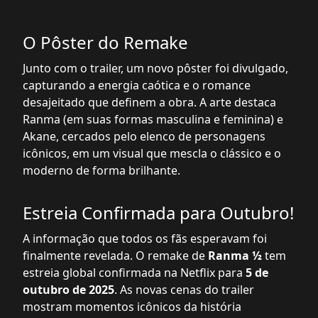
O Pôster do Remake
Junto com o trailer, um novo pôster foi divulgado,
capturando a energia caótica e o romance
desajeitado que definem a obra. A arte destaca
Ranma (em suas formas masculina e feminina) e
Akane, cercados pelo elenco de personagens
icônicos, em um visual que mescla o clássico e o
moderno de forma brilhante.
Estreia Confirmada para Outubro!
A informação que todos os fãs esperavam foi
finalmente revelada. O remake de
Ranma ½
tem
estreia global confirmada na Netflix para
5 de
outubro de 2025
. As novas cenas do trailer
mostram momentos icônicos da história