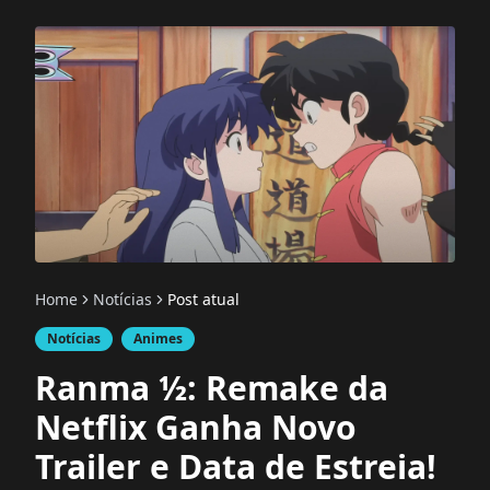
Home
Notícias
Post atual
Notícias
Animes
Ranma ½: Remake da
Netflix Ganha Novo
Trailer e Data de Estreia!