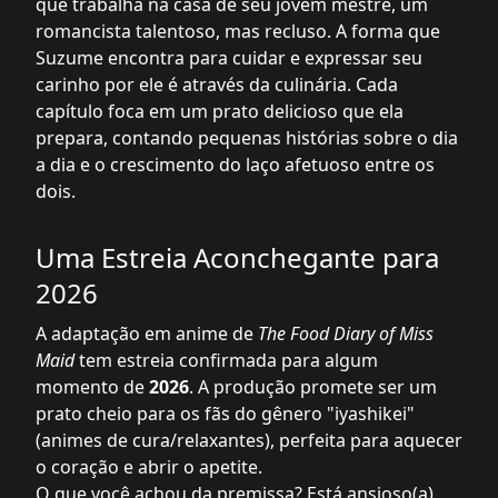
que trabalha na casa de seu jovem mestre, um
romancista talentoso, mas recluso. A forma que
Suzume encontra para cuidar e expressar seu
carinho por ele é através da culinária. Cada
capítulo foca em um prato delicioso que ela
prepara, contando pequenas histórias sobre o dia
a dia e o crescimento do laço afetuoso entre os
dois.
Uma Estreia Aconchegante para
2026
A adaptação em anime de
The Food Diary of Miss
Maid
tem estreia confirmada para algum
momento de
2026
. A produção promete ser um
prato cheio para os fãs do gênero "iyashikei"
(animes de cura/relaxantes), perfeita para aquecer
o coração e abrir o apetite.
O que você achou da premissa? Está ansioso(a)