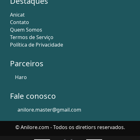
Destaques
Anicat
Contato
Quem Somos
Termos de Serviço
Política de Privacidade
Parceiros
Haro
Fale conosco
anilore.master@gmail.com
© Anilore.com - Todos os diretiors reservados.