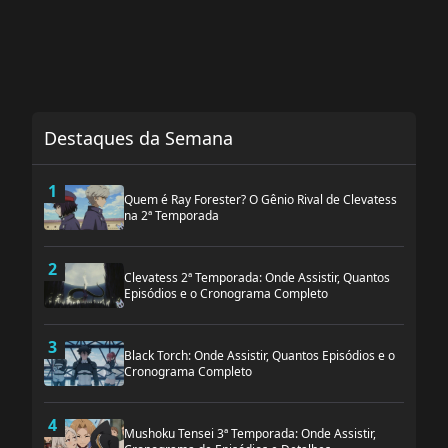
Destaques da Semana
1
Quem é Ray Forester? O Gênio Rival de Clevatess
na 2ª Temporada
2
Clevatess 2ª Temporada: Onde Assistir, Quantos
Episódios e o Cronograma Completo
3
Black Torch: Onde Assistir, Quantos Episódios e o
Cronograma Completo
4
Mushoku Tensei 3ª Temporada: Onde Assistir,