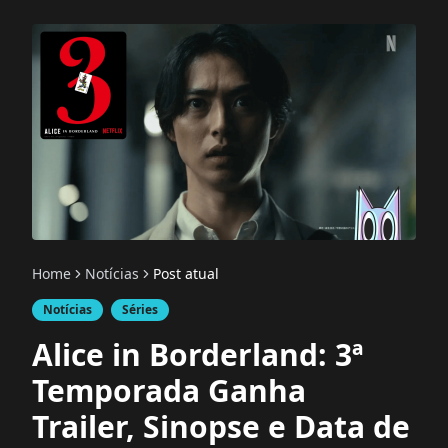
Home
Notícias
Post atual
Notícias
Séries
Alice in Borderland: 3ª
Temporada Ganha
Trailer, Sinopse e Data de