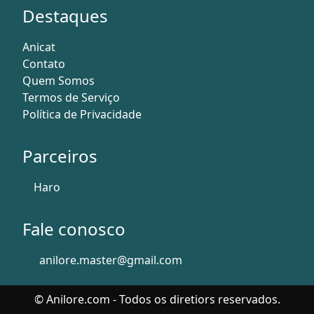
Destaques
Anicat
Contato
Quem Somos
Termos de Serviço
Política de Privacidade
Parceiros
Haro
Fale conosco
anilore.master@gmail.com
© Anilore.com - Todos os diretiors reservados.