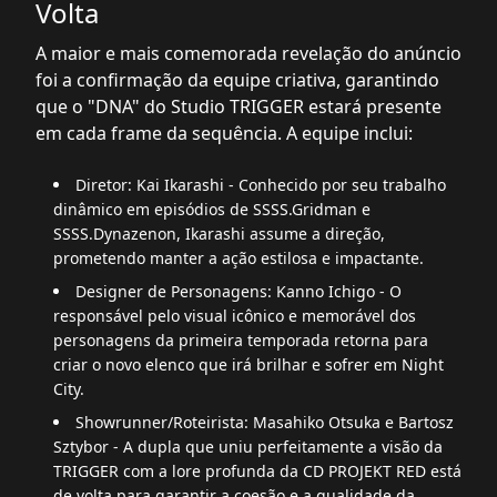
Volta
A maior e mais comemorada revelação do anúncio
foi a confirmação da equipe criativa, garantindo
que o "DNA" do Studio TRIGGER estará presente
em cada frame da sequência. A equipe inclui:
Diretor: Kai Ikarashi - Conhecido por seu trabalho
dinâmico em episódios de SSSS.Gridman e
SSSS.Dynazenon, Ikarashi assume a direção,
prometendo manter a ação estilosa e impactante.
Designer de Personagens: Kanno Ichigo - O
responsável pelo visual icônico e memorável dos
personagens da primeira temporada retorna para
criar o novo elenco que irá brilhar e sofrer em Night
City.
Showrunner/Roteirista: Masahiko Otsuka e Bartosz
Sztybor - A dupla que uniu perfeitamente a visão da
TRIGGER com a lore profunda da CD PROJEKT RED está
de volta para garantir a coesão e a qualidade da