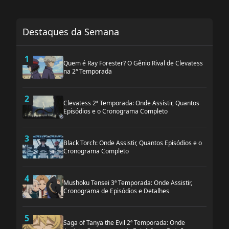
Destaques da Semana
1
Quem é Ray Forester? O Gênio Rival de Clevatess
na 2ª Temporada
2
Clevatess 2ª Temporada: Onde Assistir, Quantos
Episódios e o Cronograma Completo
3
Black Torch: Onde Assistir, Quantos Episódios e o
Cronograma Completo
4
Mushoku Tensei 3ª Temporada: Onde Assistir,
Cronograma de Episódios e Detalhes
5
Saga of Tanya the Evil 2ª Temporada: Onde