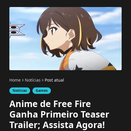
Home
Notícias
Post atual
Notícias
Games
Anime de Free Fire
Ganha Primeiro Teaser
Trailer; Assista Agora!