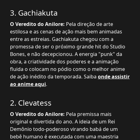
3. Gachiakuta
O Veredito do Anilore:
Pela direção de arte
estilosa e as cenas de ação mais bem animadas
entre as estreias. Gachiakuta chegou com a
promessa de ser o próximo grande hit do Studio
Bones, e não decepcionou. A energia "punk" da
obra, a criatividade dos poderes e a animação
fluida o colocam no pódio como o melhor anime
de ação inédito da temporada. Saiba
onde assistir
ao anime aqui
.
2. Clevatess
O Veredito do Anilore:
Pela premissa mais
original e divertida do ano. A ideia de um Rei
Demônio todo-poderoso virando babá de um
bebê humano é executada com uma maestria