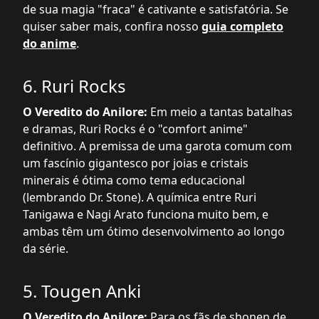
de sua magia "fraca" é cativante e satisfatória. Se
quiser saber mais, confira nosso
guia completo
do anime
.
6. Ruri Rocks
O Veredito do Anilore:
Em meio a tantas batalhas
e dramas, Ruri Rocks é o "comfort anime"
definitivo. A premissa de uma garota comum com
um fascínio gigantesco por joias e cristais
minerais é ótima como tema educacional
(lembrando Dr. Stone). A química entre Ruri
Tanigawa e Nagi Arato funciona muito bem, e
ambas têm um ótimo desenvolvimento ao longo
da série.
5. Tougen Anki
O Veredito do Anilore:
Para os fãs de shonen de