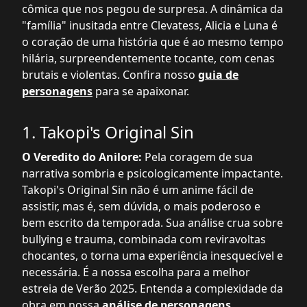
cômica que nos pegou de surpresa. A dinâmica da
"família" inusitada entre Clevatess, Alicia e Luna é
o coração de uma história que é ao mesmo tempo
hilária, surpreendentemente tocante, com cenas
brutais e violentas. Confira nosso
guia de
personagens
para se apaixonar.
1. Takopi's Original Sin
O Veredito do Anilore:
Pela coragem de sua
narrativa sombria e psicologicamente impactante.
Takopi's Original Sin não é um anime fácil de
assistir, mas é, sem dúvida, o mais poderoso e
bem escrito da temporada. Sua análise crua sobre
bullying e trauma, combinada com reviravoltas
chocantes, o torna uma experiência inesquecível e
necessária. É a nossa escolha para a melhor
estreia de Verão 2025. Entenda a complexidade da
obra em nossa
análise de personagens
.