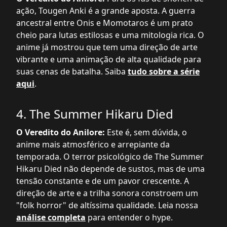
ação, Tougen Anki é a grande aposta. A guerra
ancestral entre Onis e Momotaros é um prato
cheio para lutas estilosas e uma mitologia rica. O
anime já mostrou que tem uma direção de arte
vibrante e uma animação de alta qualidade para
suas cenas de batalha. Saiba
tudo sobre a série
aqui
.
4. The Summer Hikaru Died
O Veredito do Anilore:
Este é, sem dúvida, o
anime mais atmosférico e arrepiante da
temporada. O terror psicológico de The Summer
Hikaru Died não depende de sustos, mas de uma
tensão constante e de um pavor crescente. A
direção de arte e a trilha sonora constroem um
"folk horror" de altíssima qualidade. Leia nossa
análise completa
para entender o hype.