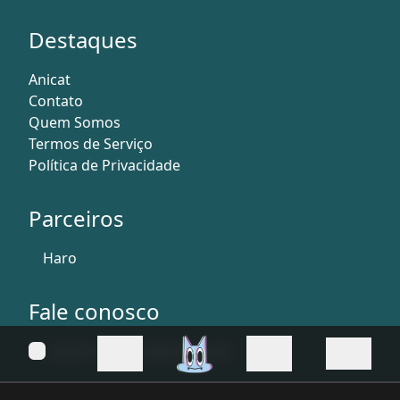
Destaques
Anicat
Contato
Quem Somos
Termos de Serviço
Política de Privacidade
Parceiros
Haro
Fale conosco
anilore.master@gmail.com