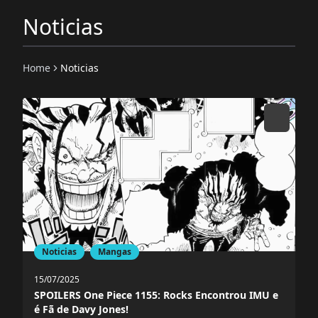
Noticias
Home
Noticias
Noticias
Mangas
15/07/2025
SPOILERS One Piece 1155: Rocks Encontrou IMU e
é Fã de Davy Jones!