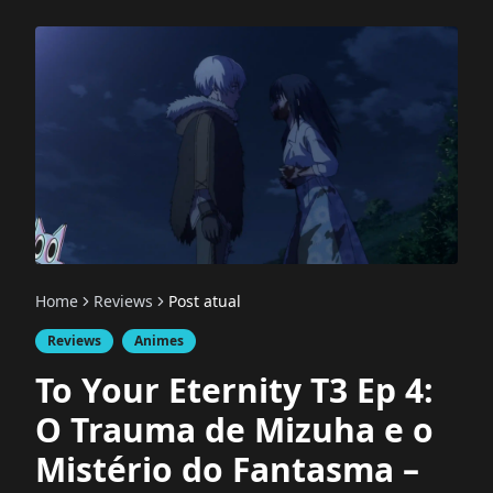
Home
Reviews
Post atual
Reviews
Animes
To Your Eternity T3 Ep 4:
O Trauma de Mizuha e o
Mistério do Fantasma –