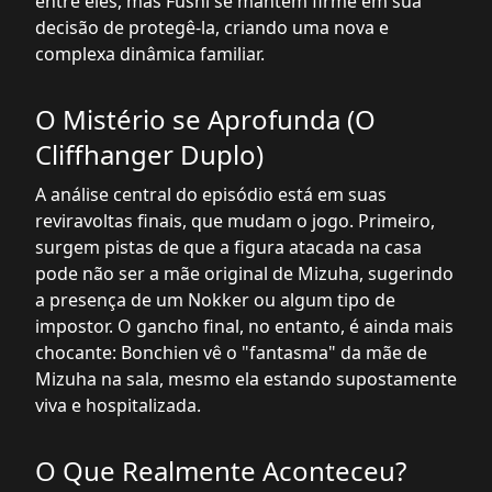
entre eles, mas Fushi se mantém firme em sua
decisão de protegê-la, criando uma nova e
complexa dinâmica familiar.
O Mistério se Aprofunda (O
Cliffhanger Duplo)
A análise central do episódio está em suas
reviravoltas finais, que mudam o jogo. Primeiro,
surgem pistas de que a figura atacada na casa
pode não ser a mãe original de Mizuha, sugerindo
a presença de um Nokker ou algum tipo de
impostor. O gancho final, no entanto, é ainda mais
chocante: Bonchien vê o "fantasma" da mãe de
Mizuha na sala, mesmo ela estando supostamente
viva e hospitalizada.
O Que Realmente Aconteceu?