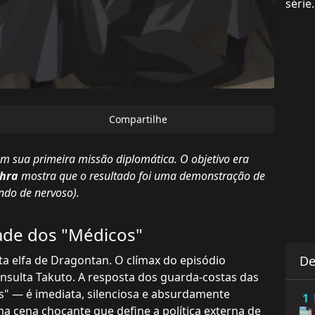
série.
Compartilhe
em sua primeira missão diplomática. O objetivo era
ghra
mostra que o resultado foi uma demonstração de
indo de nervoso).
ade dos "Médicos"
a elfa de Dragontan. O clímax do episódio
De
 insulta Takuto. A resposta dos guarda-costas das
" — é imediata, silenciosa e absurdamente
1
a cena chocante que define a política externa de