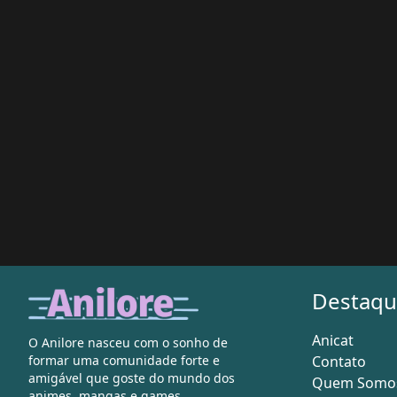
Destaqu
Anicat
O Anilore nasceu com o sonho de
Contato
formar uma comunidade forte e
amigável que goste do mundo dos
Quem Somo
animes, mangas e games.