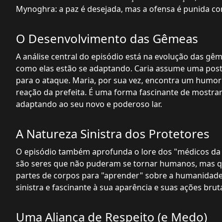
Mynoghra: a paz é desejada, mas a ofensa é punida co
O Desenvolvimento das Gêmeas
A análise central do episódio está na evolução das gêm
como elas estão se adaptando. Caria assume uma postur
para o ataque. Maria, por sua vez, encontra um humor
reação da prefeita. É uma forma fascinante de mostra
adaptando ao seu novo e poderoso lar.
A Natureza Sinistra dos Protetores
O episódio também aprofunda o lore dos "médicos da pes
são seres que não puderam se tornar humanos, mas qu
partes de corpos para "aprender" sobre a humanidade
sinistra e fascinante à sua aparência e suas ações bruta
Uma Aliança de Respeito (e Medo)