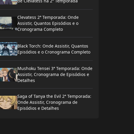
de Clevatess na 2ª Temporada
Clevatess 2ª Temporada: Onde
Assistir, Quantos Episódios e o
Cronograma Completo
Black Torch: Onde Assistir, Quantos
Episódios e o Cronograma Completo
Mushoku Tensei 3ª Temporada: Onde
Assistir, Cronograma de Episódios e
Detalhes
Saga of Tanya the Evil 2ª Temporada:
Onde Assistir, Cronograma de
Episódios e Detalhes