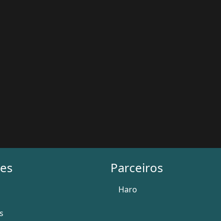
es
Parceiros
Haro
s