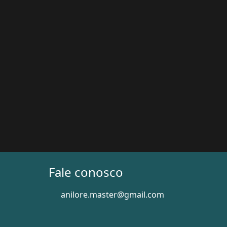
Fale conosco
anilore.master@gmail.com