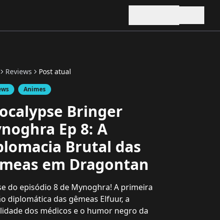
Reviews
Post atual
ews
Animes
ocalypse Bringer
noghra Ep 8: A
plomacia Brutal das
meas em Dragontan
se do episódio 8 de Mynoghra! A primeira
o diplomática das gêmeas Elfuur, a
lidade dos médicos e o humor negro da