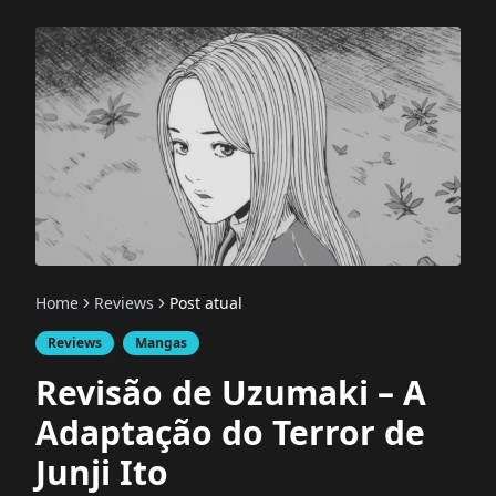
Home
Reviews
Post atual
Reviews
Mangas
Revisão de Uzumaki – A
Adaptação do Terror de
Junji Ito