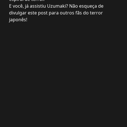
E você, já assistiu Uzumaki? Não esqueça de
divulgar este post para outros fãs do terror
japonês!